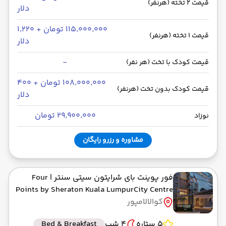
قیمت 2 تخته (هرنفر)
دلار
۱۱۵٬۰۰۰٬۰۰۰ تومان + ۱٬۲۲۰
قیمت 1 تخته (هرنفر)
دلار
-
قیمت کودک با تخت (هر نفر)
۱۰۸٬۰۰۰٬۰۰۰ تومان + ۴۰۰
قیمت کودک بدون تخت (هرنفر)
دلار
۲۹٬۹۰۰٬۰۰۰ تومان
نوزاد
مشاوره و رزرو رایگان
فور پوینت بای شرایتون سیتی سنتر
| Four
Points by Sheraton Kuala LumpurCity Centre
کوالالامپور
5 ستاره
4 شب
Bed & Breakfast