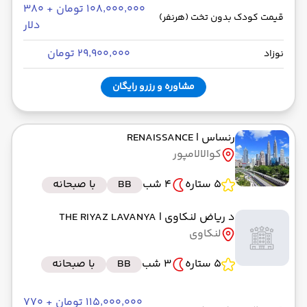
۱۰۸٬۰۰۰٬۰۰۰ تومان + ۳۸۰
قیمت کودک بدون تخت (هرنفر)
دلار
۲۹٬۹۰۰٬۰۰۰ تومان
نوزاد
مشاوره و رزرو رایگان
رنساس
| RENAISSANCE
کوالالامپور
5 ستاره
4 شب
BB
با صبحانه
د ریاض لنکاوی
| THE RIYAZ LAVANYA
لنکاوی
5 ستاره
3 شب
BB
با صبحانه
۱۱۵٬۰۰۰٬۰۰۰ تومان + ۷۷۰