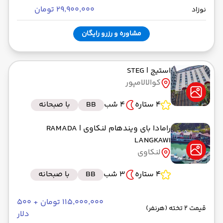
۲۹٬۹۰۰٬۰۰۰ تومان
نوزاد
مشاوره و رزرو رایگان
استیج
| STEG
کوالالامپور
4 ستاره
4 شب
BB
با صبحانه
رامادا بای ویندهام لنکاوی
| RAMADA
LANGKAWI
لنکاوی
4 ستاره
3 شب
BB
با صبحانه
۱۱۵٬۰۰۰٬۰۰۰ تومان + ۵۰۰
قیمت 2 تخته (هرنفر)
دلار