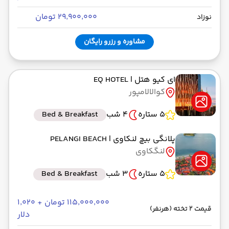
۲۹٬۹۰۰٬۰۰۰ تومان
نوزاد
مشاوره و رزرو رایگان
ای کیو هتل
| EQ HOTEL
کوالالامپور
5 ستاره
4 شب
Bed & Breakfast
پلانگی بیچ لنکاوی
| PELANGI BEACH
لنگکاوی
5 ستاره
3 شب
Bed & Breakfast
۱۱۵٬۰۰۰٬۰۰۰ تومان + ۱٬۰۲۰
قیمت 2 تخته (هرنفر)
دلار