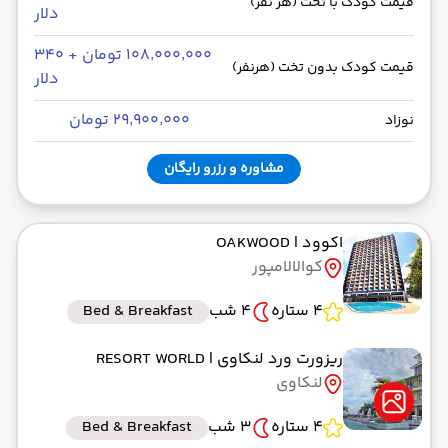
قیمت کودک با تخت (هر نفر)
دلار
۱۰۸٬۰۰۰٬۰۰۰ تومان + ۳۴۰
قیمت کودک بدون تخت (هرنفر)
دلار
۲۹٬۹۰۰٬۰۰۰ تومان
نوزاد
مشاوره و رزرو رایگان
اکوود
| OAKWOOD
کوالالامپور
4 ستاره
4 شب
Bed & Breakfast
ریزورت ورد لنکاوی
| RESORT WORLD
لنکاوی
4 ستاره
3 شب
Bed & Breakfast