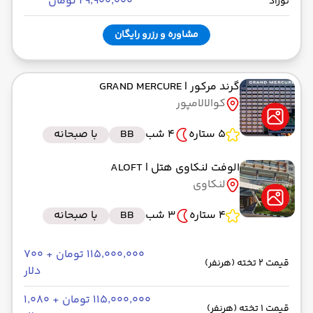
۲۹٬۹۰۰٬۰۰۰ تومان
نوزاد
مشاوره و رزرو رایگان
گرند مرکور
| GRAND MERCURE
کوالالامپور
5 ستاره
4 شب
BB
با صبحانه
الوفت لنکاوی هتل
| ALOFT
لنکاوی
4 ستاره
3 شب
BB
با صبحانه
۱۱۵٬۰۰۰٬۰۰۰ تومان + ۷۰۰
قیمت 2 تخته (هرنفر)
دلار
۱۱۵٬۰۰۰٬۰۰۰ تومان + ۱٬۰۸۰
قیمت 1 تخته (هرنفر)