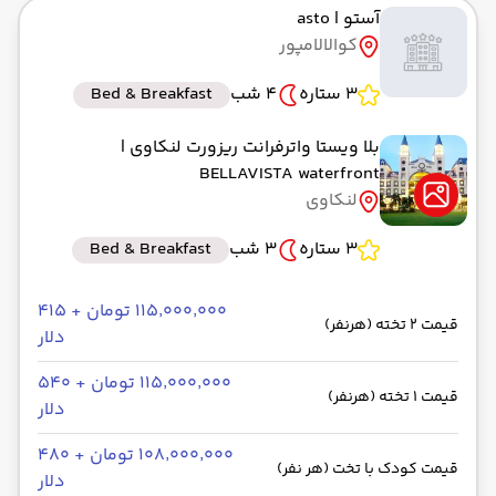
آستو
| asto
به فرودگاه بین‌المللی کوالالامپور KUL
کوالالامپور
رسیدن به مقصد : 11:00
ایران ایرتور -Economy
مدت سفر: 08:00
3 ستاره
4 شب
Bed & Breakfast
بلا ویستا واترفرانت ریزورت لنکاوی
|
BELLAVISTA waterfront
از فرودگاه بین‌المللی کوالالامپور KUL
لنکاوی
حرکت از مبدا: 00:00
3 ستاره
3 شب
Bed & Breakfast
به فرودگاه بین المللی لنکاوی LGK
رسیدن به مقصد : 00:00
۱۱۵٬۰۰۰٬۰۰۰ تومان + ۴۱۵
قیمت 2 تخته (هرنفر)
ایر آسیا -Economy
مدت سفر: 01:05
دلار
۱۱۵٬۰۰۰٬۰۰۰ تومان + ۵۴۰
قیمت 1 تخته (هرنفر)
دلار
از فرودگاه بین المللی لنکاوی LGK
۱۰۸٬۰۰۰٬۰۰۰ تومان + ۴۸۰
حرکت از مبدا: 00:00
قیمت کودک با تخت (هر نفر)
دلار