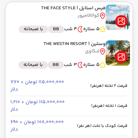
فیس استایل
| THE FACE STYLE
کوالالامپور
5 ستاره
4 شب
BB
با صبحانه
وستین
| THE WESTIN RESORT
لنکاوی
5 ستاره
3 شب
BB
با صبحانه
۱۱۵٬۰۰۰٬۰۰۰ تومان + ۷۷۰
قیمت 2 تخته (هرنفر)
دلار
۱۱۵٬۰۰۰٬۰۰۰ تومان + ۱٬۲۱۰
قیمت 1 تخته (هرنفر)
دلار
۱۰۸٬۰۰۰٬۰۰۰ تومان + ۶۹۰
قیمت کودک با تخت (هر نفر)
دلار