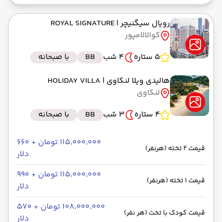
رویال سیگنیچر
| ROYAL SIGNATURE
کوالالامپور
5 ستاره
4 شب
BB
با صبحانه
هالیدی ویلا لنکاوی
| HOLIDAY VILLA
لنکاوی
4 ستاره
3 شب
BB
با صبحانه
۱۱۵٬۰۰۰٬۰۰۰ تومان + ۶۶۰
قیمت 2 تخته (هرنفر)
دلار
۱۱۵٬۰۰۰٬۰۰۰ تومان + ۹۹۰
قیمت 1 تخته (هرنفر)
دلار
۱۰۸٬۰۰۰٬۰۰۰ تومان + ۵۷۰
قیمت کودک با تخت (هر نفر)
دلار