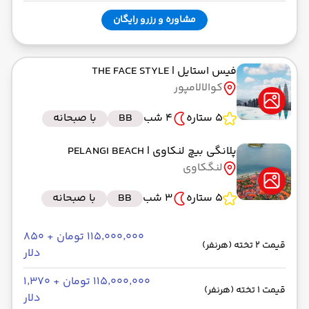
مشاوره و رزرو رایگان
فیس استایل
| THE FACE STYLE
کوالالامپور
5 ستاره
4 شب
BB
با صبحانه
پلانگی بیچ لنکاوی
| PELANGI BEACH
لنگکاوی
5 ستاره
3 شب
BB
با صبحانه
۱۱۵٬۰۰۰٬۰۰۰ تومان + ۸۵۰
قیمت 2 تخته (هرنفر)
دلار
۱۱۵٬۰۰۰٬۰۰۰ تومان + ۱٬۳۷۰
قیمت 1 تخته (هرنفر)
دلار