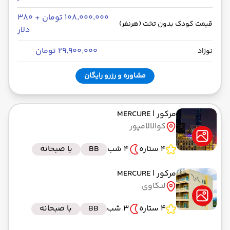
۱۰۸٬۰۰۰٬۰۰۰ تومان + ۳۸۰
قیمت کودک بدون تخت (هرنفر)
دلار
۲۹٬۹۰۰٬۰۰۰ تومان
نوزاد
مشاوره و رزرو رایگان
مرکور
| MERCURE
کوالالامپور
4 ستاره
4 شب
BB
با صبحانه
مرکور
| MERCURE
لنکاوی
4 ستاره
3 شب
BB
با صبحانه