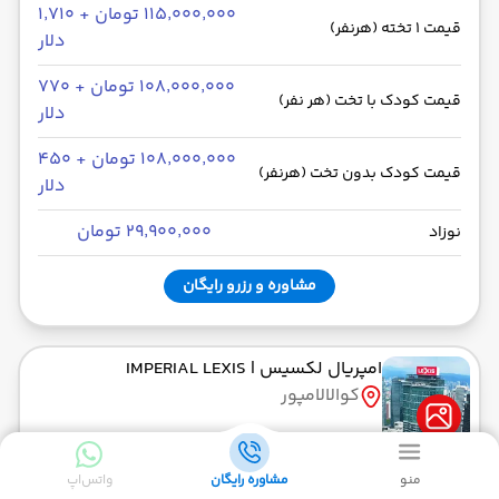
۱۱۵٬۰۰۰٬۰۰۰ تومان + ۱٬۷۱۰
قیمت 1 تخته (هرنفر)
دلار
۱۰۸٬۰۰۰٬۰۰۰ تومان + ۷۷۰
قیمت کودک با تخت (هر نفر)
دلار
۱۰۸٬۰۰۰٬۰۰۰ تومان + ۴۵۰
قیمت کودک بدون تخت (هرنفر)
دلار
۲۹٬۹۰۰٬۰۰۰ تومان
نوزاد
مشاوره و رزرو رایگان
امپریال لکسیس
| IMPERIAL LEXIS
کوالالامپور
5 ستاره
4 شب
Bed & Breakfast
منو
مشاوره رایگان
واتس‌اپ
د دانا لنکاوی
| THE DANNA