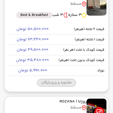
مسقط
رسیدن به مقصد : 13:35
سپهران -Economy
مدت سفر: 02:00
3 ستاره
3 شب
Bed & Breakfast
۵۰٬۵۰۰٬۰۰۰ تومان
قیمت 2 تخته (هرنفر)
از فرودگاه بین‌المللی مسقط MCT
۶۳٬۴۴۰٬۰۰۰ تومان
قیمت 1 تخته (هرنفر)
حرکت از مبدا: 15:25
۴۹٬۵۰۰٬۰۰۰ تومان
قیمت کودک با تخت (هر نفر)
به فرودگاه بین‌المللی امام خمینی IKA
۳۵٬۴۸۰٬۰۰۰ تومان
قیمت کودک بدون تخت (هرنفر)
رسیدن به مقصد : 17:40
سپهران -Economy
مدت سفر: 02:00
۵٬۹۹۰٬۰۰۰ تومان
نوزاد
مشاوره و رزرو رایگان
روزانا
| ROZANA
مسقط