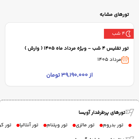
تورهای مشابه
4 شب
تور تفلیس 4 شب - ویژه مرداد ماه 1405 ( وارش )
مرداد 1405
از ۳۹٬۱۹۰٬۰۰۰ تومان
تورهای پرطرفدار آویسا
تور بدروم
تور مالزی
تور ویتنام
تور آنتالیا
تور ک