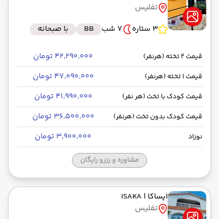
تفلیس
رسیدن به مقصد : 13:00
وارش -Economy
مدت سفر: 01:30
3 ستاره
7 شب
BB
با صبحانه
۴۲٬۲۹۰٬۰۰۰ تومان
قیمت 2 تخته (هرنفر)
از فرودگاه بین‌المللی تفلیس TBS
۴۷٬۰۹۰٬۰۰۰ تومان
قیمت 1 تخته (هرنفر)
حرکت از مبدا: 14:15
۴۱٬۹۹۰٬۰۰۰ تومان
قیمت کودک با تخت (هر نفر)
به فرودگاه بین‌المللی امام خمینی IKA
۳۶٬۵۰۰٬۰۰۰ تومان
قیمت کودک بدون تخت (هرنفر)
رسیدن به مقصد : 15:15
وارش -Economy
مدت سفر: 01:30
۳٬۹۰۰٬۰۰۰ تومان
نوزاد
مشاوره و رزرو رایگان
ایساکا
| ISAKA
تفلیس