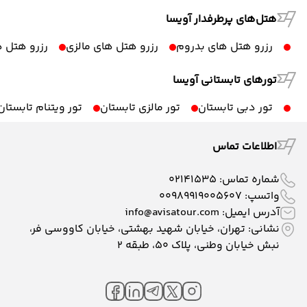
هتل‌های پرطرفدار آویسا
رزرو هتل های بدروم
رزرو هتل های مالزی
رزرو هتل ه
تورهای تابستانی آویسا
تور دبی تابستان
تور مالزی تابستان
تور ویتنام تابستان
اطلاعات تماس
شماره تماس:
02141535
واتسپ:
00989919005607
آدرس ایمیل:
info@avisatour.com
نشانی: تهران، خیابان شهید بهشتی، خیابان کاووسی فر،
نبش خیابان وطنی، پلاک ۵۰، طبقه 2