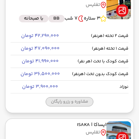
تفلیس
رسیدن به مقصد : 13:00
وارش -Economy
مدت سفر: 01:30
3 ستاره
7 شب
BB
با صبحانه
۴۲٬۲۹۰٬۰۰۰ تومان
قیمت 2 تخته (هرنفر)
از فرودگاه بین‌المللی تفلیس TBS
۴۷٬۰۹۰٬۰۰۰ تومان
قیمت 1 تخته (هرنفر)
حرکت از مبدا: 14:15
۴۱٬۹۹۰٬۰۰۰ تومان
قیمت کودک با تخت (هر نفر)
به فرودگاه بین‌المللی امام خمینی IKA
۳۶٬۵۰۰٬۰۰۰ تومان
قیمت کودک بدون تخت (هرنفر)
رسیدن به مقصد : 15:15
وارش -Economy
مدت سفر: 01:30
۳٬۹۰۰٬۰۰۰ تومان
نوزاد
مشاوره و رزرو رایگان
ایساکا
| ISAKA
تفلیس