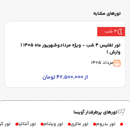
تورهای مشابه
4 شب
تور تفلیس 4 شب - ویژه مردادوشهریور ماه 1405 (
وارش )
مرداد 1405
از ۴۲٬۵۰۰٬۰۰۰ تومان
تورهای پرطرفدار آویسا
تور بدروم
تور مالزی
تور ویتنام
تور آنتالیا
تور ک