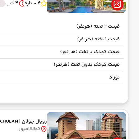
4 ستاره
4 شب
t
قیمت 2 تخته (هرنفر)
قیمت 1 تخته (هرنفر)
قیمت کودک با تخت (هر نفر)
قیمت کودک بدون تخت (هرنفر)
نوزاد
رویال چولان
| ROYAL CHULAN
کوالالامپور