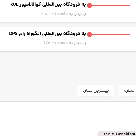
به فرودگاه بین‌المللی کوالالامپور KUL
رسیدن به مقصد : 08:30
به فرودگاه بین‌المللی انگوراه رای DPS
رسیدن به مقصد : 17:00
به فرودگاه بین‌المللی کوالالامپور KUL
رسیدن به مقصد : 15:20
ستاره
بیشترین ستاره
به فرودگاه بین‌المللی امام خمینی IKA
رسیدن به مقصد : 02:00
Bed & Breakfast