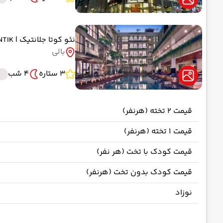
نئو کوتا جلانتیک
| NEO KUTA JELANTIK
بالی
3 ستاره
4 شب
قیمت 2 تخته (هرنفر)
قیمت 1 تخته (هرنفر)
قیمت کودک با تخت (هر نفر)
قیمت کودک بدون تخت (هرنفر)
نوزاد