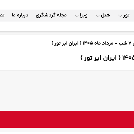
تور
هتل
ویزا
مجله گردشگری
درباره ما
تما
ر )