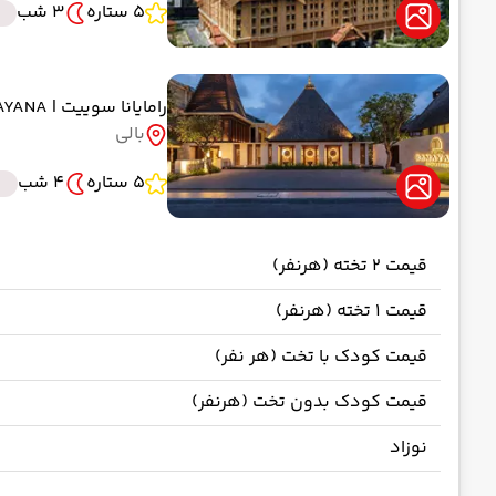
5 ستاره
3 شب
رامایانا سوییت
| RAMAYANA
بالی
5 ستاره
4 شب
قیمت 2 تخته (هرنفر)
قیمت 1 تخته (هرنفر)
قیمت کودک با تخت (هر نفر)
قیمت کودک بدون تخت (هرنفر)
نوزاد