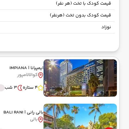
قیمت کودک با تخت (هر نفر)
قیمت کودک بدون تخت (هرنفر)
نوزاد
ایمپیانا
| IMPIANA
کوالالامپور
4 ستاره
3 شب
بالی رانی
| BALI RANI
بالی