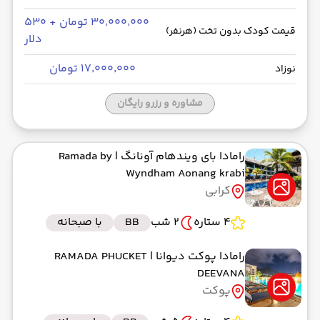
۳۰٬۰۰۰٬۰۰۰ تومان + ۵۳۰
قیمت کودک بدون تخت (هرنفر)
دلار
۱۷٬۰۰۰٬۰۰۰ تومان
نوزاد
مشاوره و رزرو رایگان
رامادا بای ویندهام آونانگ
| Ramada by
Wyndham Aonang krabi
کرابی
4 ستاره
2 شب
BB
با صبحانه
رامادا پوکت دیوانا
| RAMADA PHUCKET
DEEVANA
پوکت