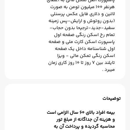
پاسپورت اصل تمکن مالی به اعضای
هرنفر 100 میلیون تومن به صورت
لاتین و دلاری فایل عکس پرسنلی
(بدون روتوش و ارایش-پس زمینه
سفید-جدید-ترجیحا بدون حجاب-
تمام رخ اسکن رنگی صفحه اول
پاسپورت اسکن کارت ملی و صفحه
اول شناسنامه داخل یک صفحه
اسکن رنگی تمکن مالی - ویزا
تایلند بین 7 روز تا 10 روز کاری زمان
میبرد .
توضیحات
بیمه افراد بالای 60 سال الزامی است
و هزینه آن جداگانه از مبلغ تور
محاسبه گردیده و پرداخت آن به