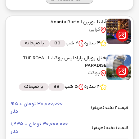
آنانتا بورین
| Ananta Burin
کرابی
4 ستاره
2 شب
BB
با صبحانه
هتل رویال پارادایس پوکت
| THE ROYAL
PARADISE
پوکت
4 ستاره
5 شب
BB
با صبحانه
۳۰٬۰۰۰٬۰۰۰ تومان + ۹۱۵
قیمت 2 تخته (هرنفر)
دلار
۳۰٬۰۰۰٬۰۰۰ تومان + ۱٬۴۳۵
قیمت 1 تخته (هرنفر)
دلار