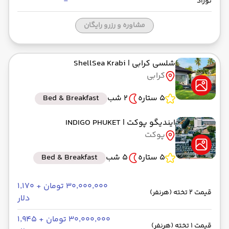
-
نوزاد
مشاوره و رزرو رایگان
شلسی کرابی
| ShellSea Krabi
کرابی
5 ستاره
2 شب
Bed & Breakfast
ایندیگو پوکت
| INDIGO PHUKET
پوکت
5 ستاره
5 شب
Bed & Breakfast
۳۰٬۰۰۰٬۰۰۰ تومان + ۱٬۱۷۰
قیمت 2 تخته (هرنفر)
دلار
۳۰٬۰۰۰٬۰۰۰ تومان + ۱٬۹۴۵
قیمت 1 تخته (هرنفر)