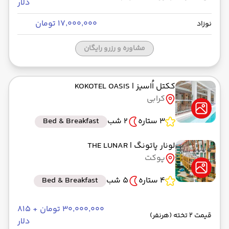
دلار
۱۷٬۰۰۰٬۰۰۰ تومان
نوزاد
مشاوره و رزرو رایگان
ککتل اُاسیز
| KOKOTEL OASIS
کرابی
3 ستاره
2 شب
Bed & Breakfast
لونار پاتونگ
| THE LUNAR
پوکت
4 ستاره
5 شب
Bed & Breakfast
۳۰٬۰۰۰٬۰۰۰ تومان + ۸۱۵
قیمت 2 تخته (هرنفر)
دلار