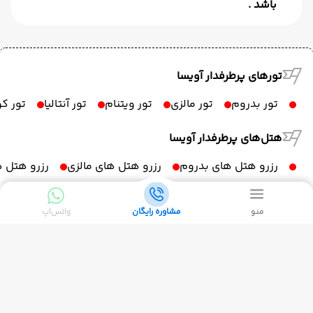
باشد .
تورهای پرطرفدار آویسا
تور بدروم
تور مالزی
تور ویتنام
تور آنتالیا
تور ک
هتل‌های پرطرفدار آویسا
رزرو هتل های بدروم
رزرو هتل های مالزی
رزرو هتل ه
تورهای تابستانی آویسا
منو
مشاوره رایگان
واتس‌اپ
تور دبی تابستان
تور مالزی تابستان
تور ویتنام تابستان
اطلاعات تماس
شماره تماس:
02141535