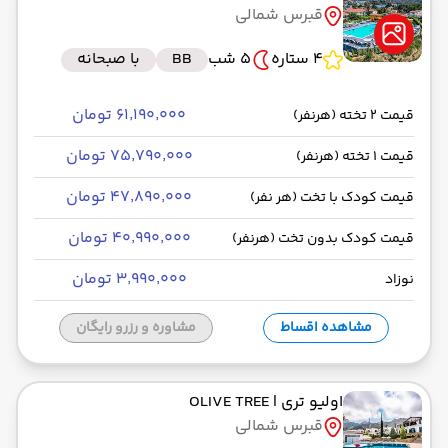
قبرس شمالی
رسیدن به مقصد : 00:00
ای‌جت -Economy
مدت سفر: 03:30
4 ستاره
5 شب
BB
با صبحانه
۶۱٬۱۹۰٬۰۰۰ تومان
قیمت 2 تخته (هرنفر)
از فرودگاه بین‌المللی صبیحه گوکچن SAW
۷۵٬۷۹۰٬۰۰۰ تومان
قیمت 1 تخته (هرنفر)
حرکت از مبدا: 09:55
۴۷٬۸۹۰٬۰۰۰ تومان
قیمت کودک با تخت (هر نفر)
به فرودگاه بین‌المللی ارجان ECN
۴۰٬۹۹۰٬۰۰۰ تومان
قیمت کودک بدون تخت (هرنفر)
رسیدن به مقصد : 00:00
ای‌جت -Economy
مدت سفر: 01:30
۳٬۹۹۰٬۰۰۰ تومان
نوزاد
مشاهده اقساط
مشاوره و رزرو رایگان
از فرودگاه بین‌المللی ارجان ECN
حرکت از مبدا: 17:50
اولیو تری
| OLIVE TREE
قبرس شمالی
به فرودگاه بین‌المللی صبیحه گوکچن SAW