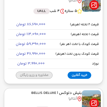
آنتالیا
5 ستاره
4 شب
UALL
۸۶٬۶۹۰٬۰۰۰ تومان
قیمت 2 تخته (هرنفر)
۱۱۴٬۰۹۰٬۰۰۰ تومان
قیمت 1 تخته (هرنفر)
۵۹٬۳۹۰٬۰۰۰ تومان
قیمت کودک با تخت (هر نفر)
۴۶٬۹۹۰٬۰۰۰ تومان
قیمت کودک بدون تخت (هرنفر)
۳٬۹۹۰٬۰۰۰ تومان
نوزاد
خرید آنلاین
مشاوره و رزرو رایگان
بلیش دلوکس
| BELLIS DELUXE
آنتالیا