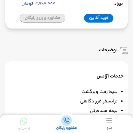
۳٬۹۹۰٬۰۰۰ تومان
نوزاد
خرید آنلاین
مشاوره و رزرو رایگان
توضیحات
خدمات آژانس
بلیط رفت وبرگشت
ترانسفر فرودگاهی
بیمه مسافرتی
منو
مشاوره رایگان
واتس‌اپ