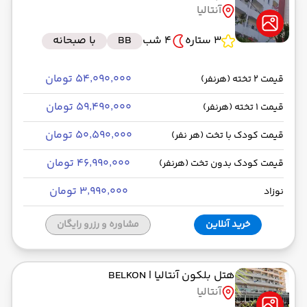
آنتالیا
رسیدن به مقصد : 07:05
ای‌جت -Economy
مدت سفر: 03:00
3 ستاره
4 شب
BB
با صبحانه
۵۴٬۰۹۰٬۰۰۰ تومان
قیمت 2 تخته (هرنفر)
از فرودگاه جدید استانبول IST
۵۹٬۴۹۰٬۰۰۰ تومان
قیمت 1 تخته (هرنفر)
حرکت از مبدا: 10:00
۵۰٬۵۹۰٬۰۰۰ تومان
قیمت کودک با تخت (هر نفر)
به فرودگاه آنتالیا AYT
۴۶٬۹۹۰٬۰۰۰ تومان
قیمت کودک بدون تخت (هرنفر)
رسیدن به مقصد : 11:30
ای‌جت -Economy
مدت سفر: 01:30
۳٬۹۹۰٬۰۰۰ تومان
نوزاد
خرید آنلاین
مشاوره و رزرو رایگان
از فرودگاه آنتالیا AYT
حرکت از مبدا: 21:00
هتل بلکون آنتالیا
| BELKON
آنتالیا
به فرودگاه جدید استانبول IST