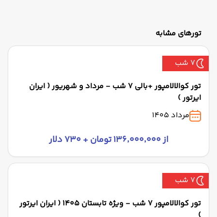
تورهای مشابه
7 شب
تور کوالالامپور +بالی 7 شب - مرداد و شهریور ( ایران
ایرتور )
مرداد 1405
از ۱۳۶٬۰۰۰٬۰۰۰ تومان + ۷۳۰ دلار
7 شب
تور کوالالامپور 7 شب - ویژه تابستان 1405 ( ایران ایرتور
)