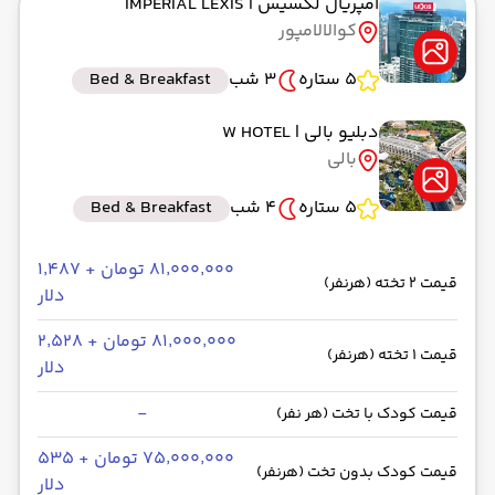
امپریال لکسیس
| IMPERIAL LEXIS
کوالالامپور
5 ستاره
3 شب
Bed & Breakfast
دبلیو بالی
| W HOTEL
بالی
5 ستاره
4 شب
Bed & Breakfast
۸۱٬۰۰۰٬۰۰۰ تومان + ۱٬۴۸۷
قیمت 2 تخته (هرنفر)
دلار
۸۱٬۰۰۰٬۰۰۰ تومان + ۲٬۵۲۸
قیمت 1 تخته (هرنفر)
دلار
-
قیمت کودک با تخت (هر نفر)
۷۵٬۰۰۰٬۰۰۰ تومان + ۵۳۵
قیمت کودک بدون تخت (هرنفر)
دلار