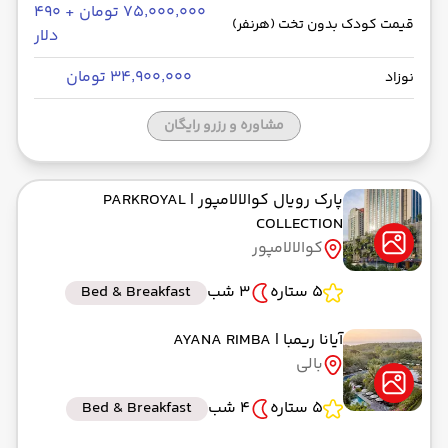
۷۵٬۰۰۰٬۰۰۰ تومان + ۴۹۰
قیمت کودک بدون تخت (هرنفر)
دلار
۳۴٬۹۰۰٬۰۰۰ تومان
نوزاد
مشاوره و رزرو رایگان
پارک رویال کوالالامپور
| PARKROYAL
COLLECTION
کوالالامپور
5 ستاره
3 شب
Bed & Breakfast
آیانا ریمبا
| AYANA RIMBA
بالی
5 ستاره
4 شب
Bed & Breakfast