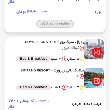
دلار
۳۴٬۹۰۰٬۰۰۰ تومان
نوزاد
مشاوره و رزرو رایگان
رویال سیگنیچر
| ROYAL SIGNATURE
کوالالامپور
5 ستاره
3 شب
Bed & Breakfast
بیتانگ بالی ریزورت
| BINTANG RESORT
بالی
5 ستاره
4 شب
Bed & Breakfast
۸۱٬۰۰۰٬۰۰۰ تومان + ۷۳۲
قیمت 2 تخته (هرنفر)
دلار