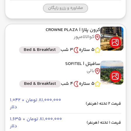
مشاوره و رزرو رایگان
کرون پلازا
| CROWNE PLAZA
کوالالامپور
5 ستاره
3 شب
Bed & Breakfast
سافیتل
| SOFITEL
بالی
5 ستاره
4 شب
Bed & Breakfast
۸۱٬۰۰۰٬۰۰۰ تومان + ۱٬۰۴۲
قیمت 2 تخته (هرنفر)
دلار
۸۱٬۰۰۰٬۰۰۰ تومان + ۱٬۶۳۵
قیمت 1 تخته (هرنفر)
دلار