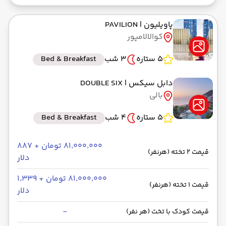
پاویلیون
| PAVILION
کوالالامپور
5 ستاره
3 شب
Bed & Breakfast
دابل سیکس
| DOUBLE SIX
بالی
5 ستاره
4 شب
Bed & Breakfast
۸۱٬۰۰۰٬۰۰۰ تومان + ۸۸۷
قیمت 2 تخته (هرنفر)
دلار
۸۱٬۰۰۰٬۰۰۰ تومان + ۱٬۳۳۹
قیمت 1 تخته (هرنفر)
دلار
-
قیمت کودک با تخت (هر نفر)