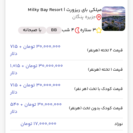
به فرودگاه بین‌المللی دبی DXB
میلکی بای ریزورت
| Milky Bay Resort
رسیدن به مقصد : 03:00
جزیره پنگان
فلای دبی -Economy
مدت سفر: 07:00
3 ستاره
4 شب
BB
با صبحانه
از فرودگاه بین‌المللی دبی DXB
۳۰٬۰۰۰٬۰۰۰ تومان + ۷۱۵
قیمت 2 تخته (هرنفر)
حرکت از مبدا: 07:00
دلار
۳۰٬۰۰۰٬۰۰۰ تومان + ۱٬۰۱۵
به فرودگاه بین‌المللی امام خمینی IKA
قیمت 1 تخته (هرنفر)
دلار
رسیدن به مقصد : 08:45
۳۰٬۰۰۰٬۰۰۰ تومان + ۷۱۵
فلای دبی -Economy
مدت سفر: 02:30
قیمت کودک با تخت (هر نفر)
دلار
۳۰٬۰۰۰٬۰۰۰ تومان + ۵۴۰
قیمت کودک بدون تخت (هرنفر)
دلار
۱۷٬۰۰۰٬۰۰۰ تومان
نوزاد