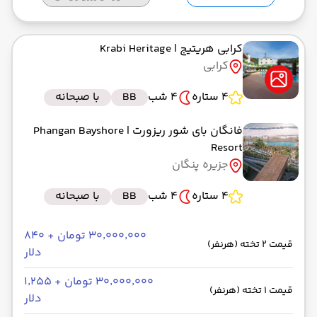
کرابی هریتیج
| Krabi Heritage
کرابی
4 ستاره
4 شب
BB
با صبحانه
فانگان بای شور ریزورت
| Phangan Bayshore
Resort
جزیره پنگان
4 ستاره
4 شب
BB
با صبحانه
۳۰٬۰۰۰٬۰۰۰ تومان + ۸۴۰
قیمت 2 تخته (هرنفر)
دلار
۳۰٬۰۰۰٬۰۰۰ تومان + ۱٬۲۵۵
قیمت 1 تخته (هرنفر)
دلار