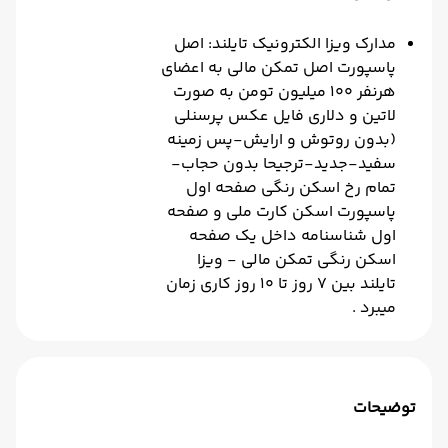
مدارک ویزا الکترونیک تایلند: اصل
پاسپورت اصل تمکن مالی به اعضای
هرنفر 100 میلیون تومن به صورت
لاتین و دلاری فایل عکس پرسنلی
(بدون روتوش و ارایش-پس زمینه
سفید-جدید-ترجیحا بدون حجاب-
تمام رخ اسکن رنگی صفحه اول
پاسپورت اسکن کارت ملی و صفحه
اول شناسنامه داخل یک صفحه
اسکن رنگی تمکن مالی - ویزا
تایلند بین 7 روز تا 10 روز کاری زمان
میبرد .
توضیحات