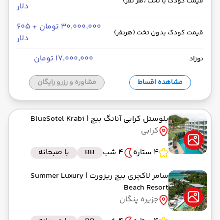
قیمت کودک با تخت (هر نفر)
دلار
۳۰٬۰۰۰٬۰۰۰ تومان + ۶۰۵
قیمت کودک بدون تخت (هرنفر)
دلار
۱۷٬۰۰۰٬۰۰۰ تومان
نوزاد
مشاهده اقساط
مشاوره و رزرو رایگان
بلوستل کرابی آنانگ بیچ
| BlueSotel Krabi
کرابی
4 ستاره
4 شب
BB
با صبحانه
سامر لاکچری بیچ ریزورت
| Summer Luxury
Beach Resort
جزیره پنگان