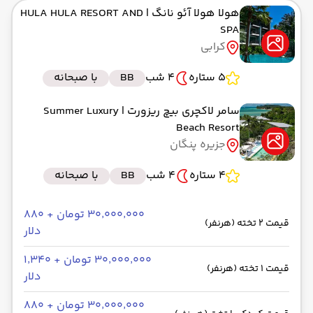
هولا هولا آئو نانگ
| HULA HULA RESORT AND
SPA
کرابی
5 ستاره
4 شب
BB
با صبحانه
سامر لاکچری بیچ ریزورت
| Summer Luxury
Beach Resort
جزیره پنگان
4 ستاره
4 شب
BB
با صبحانه
۳۰٬۰۰۰٬۰۰۰ تومان + ۸۸۰
قیمت 2 تخته (هرنفر)
دلار
۳۰٬۰۰۰٬۰۰۰ تومان + ۱٬۳۴۰
قیمت 1 تخته (هرنفر)
دلار
۳۰٬۰۰۰٬۰۰۰ تومان + ۸۸۰