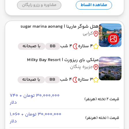
مشاهده اقساط
مشاوره و رزرو رایگان
هتل شوگر مارینا
| sugar marina aonang
کرابی
4 ستاره
4 شب
BB
با صبحانه
میلکی بای ریزورت
| Milky Bay Resort
جزیره پنگان
3 ستاره
4 شب
BB
با صبحانه
۳۰٬۰۰۰٬۰۰۰ تومان + ۷۴۰
قیمت 2 تخته (هرنفر)
دلار
۳۰٬۰۰۰٬۰۰۰ تومان + ۱٬۰۶۰
قیمت 1 تخته (هرنفر)
دلار