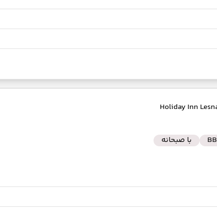
BB
با صبحانه