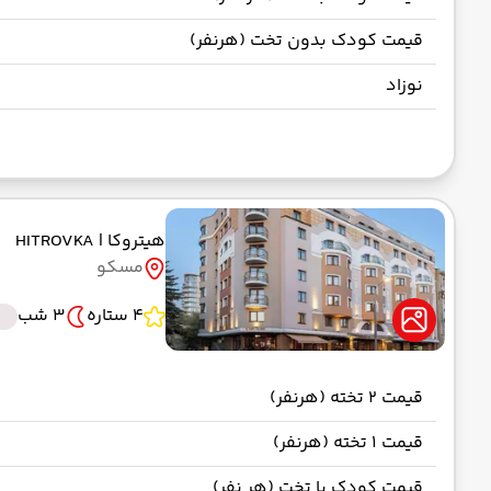
قیمت کودک بدون تخت (هرنفر)
نوزاد
هیتروکا
| HITROVKA
مسکو
4 ستاره
3 شب
قیمت 2 تخته (هرنفر)
قیمت 1 تخته (هرنفر)
قیمت کودک با تخت (هر نفر)