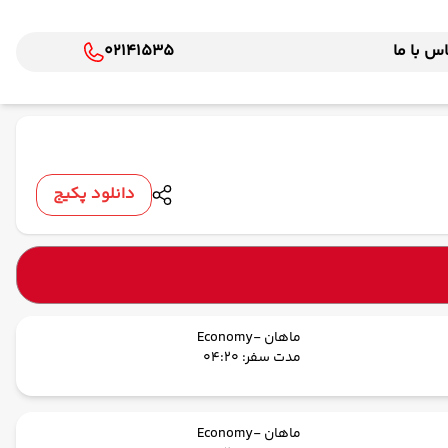
س با ما
02141535
دانلود پکیج
ماهان -Economy
مدت سفر: 04:20
ماهان -Economy