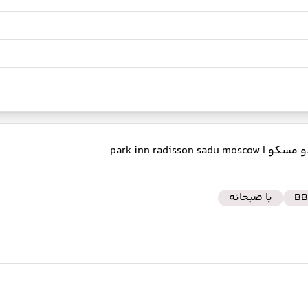
دو مسکو
| park inn radisson sadu moscow
BB
با صبحانه