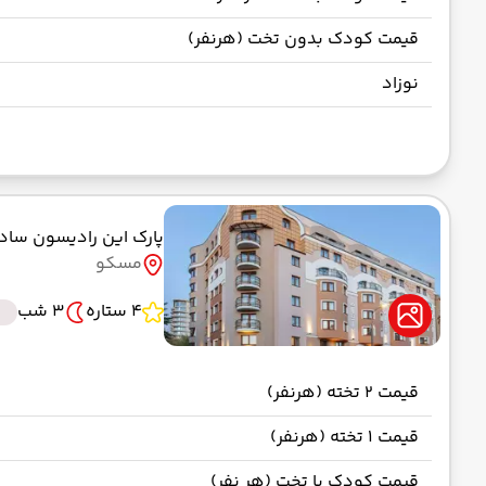
قیمت کودک بدون تخت (هرنفر)
نوزاد
پارک این رادیسون سا
مسکو
4 ستاره
3 شب
قیمت 2 تخته (هرنفر)
قیمت 1 تخته (هرنفر)
قیمت کودک با تخت (هر نفر)