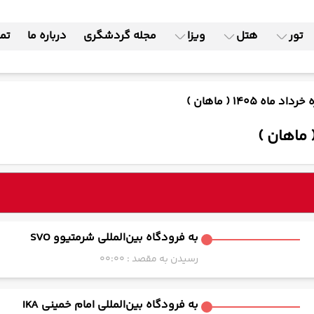
تور
هتل
ویزا
مجله گردشگری
درباره ما
تما
به فرودگاه بین‌المللی شرمتیوو SVO
رسیدن به مقصد : 00:00
به فرودگاه بین‌المللی امام خمینی IKA