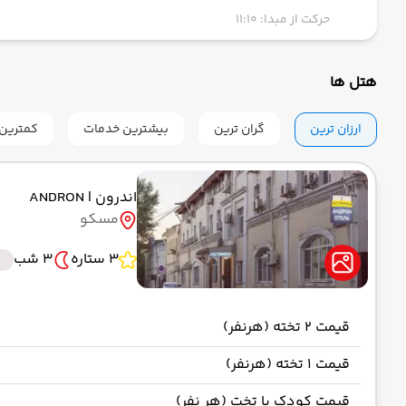
حرکت از مبدا: 11:10
هتل ها
ارزان ترین
گران ترین
بیشترین خدمات
کمترین 
اندرون
| ANDRON
مسکو
3 ستاره
3 شب
قیمت 2 تخته (هرنفر)
قیمت 1 تخته (هرنفر)
قیمت کودک با تخت (هر نفر)