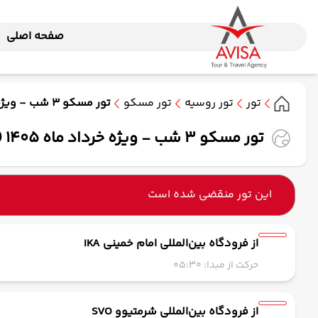
صفحه اصلی
تور
تور روسیه
تور مسکو
تور مسکو 3 شب - ویژه خرداد ماه 1405 ( ماهان )
تور مسکو 3 شب - ویژه خرداد ماه 1405 ( ماهان )
این تور منقضی شده است
از فرودگاه بین‌المللی امام خمینی IKA
حرکت از مبدا: 05:30
از فرودگاه بین‌المللی شرمتیوو SVO