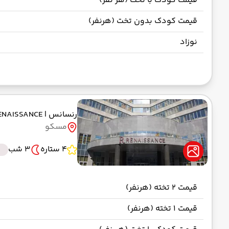
قیمت کودک با تخت (هر نفر)
قیمت کودک بدون تخت (هرنفر)
نوزاد
رنسانس
| RENAISSANCE
مسکو
4 ستاره
3 شب
قیمت 2 تخته (هرنفر)
قیمت 1 تخته (هرنفر)