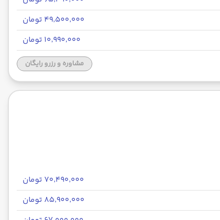
۴۹٬۵۰۰٬۰۰۰ تومان
۱۰٬۹۹۰٬۰۰۰ تومان
مشاوره و رزرو رایگان
۷۰٬۴۹۰٬۰۰۰ تومان
۸۵٬۹۰۰٬۰۰۰ تومان