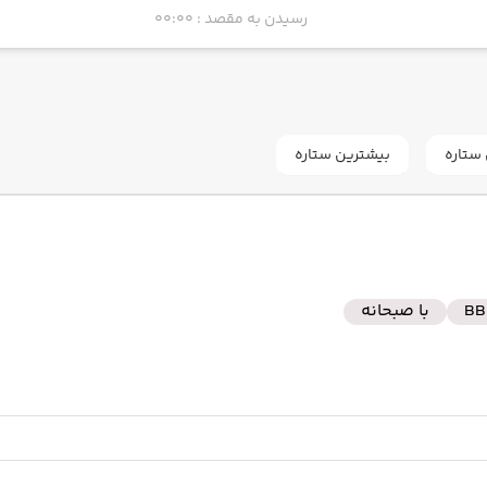
رسیدن به مقصد : 00:00
ستاره
بیشترین ستاره
BB
با صبحانه