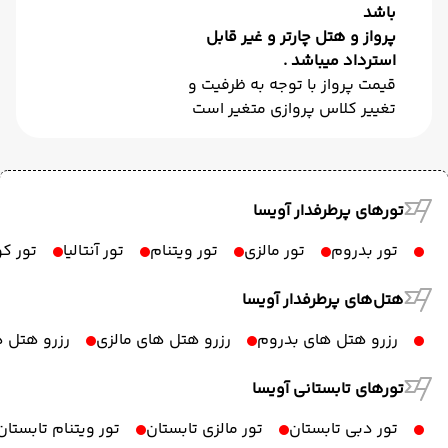
باشد
پرواز و هتل چارتر و غیر قابل
استرداد میباشد .
قیمت پرواز با توجه به ظرفیت و
تغییر کلاس پروازی متغیر است
تورهای پرطرفدار آویسا
تور بدروم
تور مالزی
تور ویتنام
تور آنتالیا
تور ک
هتل‌های پرطرفدار آویسا
رزرو هتل های بدروم
رزرو هتل های مالزی
رزرو هتل ه
تورهای تابستانی آویسا
تور دبی تابستان
تور مالزی تابستان
تور ویتنام تابستان