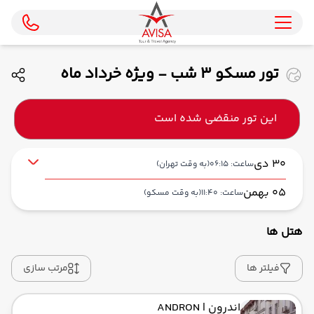
تور مسکو 3 شب - ویژه خرداد ماه
1405 ( ماهان )
این تور منقضی شده است
30 دی
ساعت: 06:15
(به وقت تهران)
05 بهمن
ساعت: 11:40
(به وقت مسکو)
هتل ها
از فرودگاه بین‌المللی امام خمینی IKA
حرکت از مبدا: 06:15
فیلتر ها
مرتب سازی
اندرون
| ANDRON
به فرودگاه بین‌المللی شرمتیوو SVO