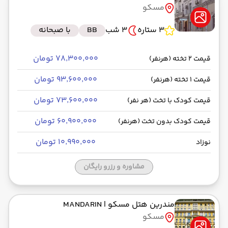
مسکو
رسیدن به مقصد : 10:35
ماهان -Economy
مدت سفر: 04:20
3 ستاره
3 شب
BB
با صبحانه
۷۸٬۳۰۰٬۰۰۰ تومان
قیمت 2 تخته (هرنفر)
از فرودگاه بین‌المللی شرمتیوو SVO
۹۳٬۶۰۰٬۰۰۰ تومان
قیمت 1 تخته (هرنفر)
حرکت از مبدا: 11:40
۷۳٬۶۰۰٬۰۰۰ تومان
قیمت کودک با تخت (هر نفر)
به فرودگاه بین‌المللی امام خمینی IKA
۶۰٬۹۰۰٬۰۰۰ تومان
قیمت کودک بدون تخت (هرنفر)
رسیدن به مقصد : 16:00
ماهان -Economy
مدت سفر: 04:20
۱۰٬۹۹۰٬۰۰۰ تومان
نوزاد
مشاوره و رزرو رایگان
مندرین هتل مسکو
| MANDARIN
مسکو