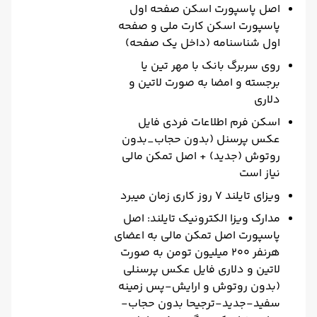
اصل پاسپورت اسکن صفحه اول
پاسپورت اسکن کارت ملی و صفحه
اول شناسنامه (داخل یک صفحه)
روی سربرگ بانک با مهر تین یا
برجسته و امضا به صورت لاتین و
دلاری
اسکن فرم اطلاعات فردی فایل
عکس پرسنل (بدون حجاب_بدون
روتوش (جدید) + اصل تمکن مالی
نیاز است
ویزای تایلند 7 روز کاری زمان میبرد
مدارک ویزا الکترونیک تایلند: اصل
پاسپورت اصل تمکن مالی به اعضای
هرنفر 200 میلیون تومن به صورت
لاتین و دلاری فایل عکس پرسنلی
(بدون روتوش و ارایش-پس زمینه
سفید-جدید-ترجیحا بدون حجاب-