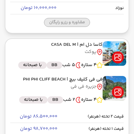
۱۰٬۰۰۰٬۰۰۰ تومان
نوزاد
مشاوره و رزرو رایگان
کاسا دل ام
| CASA DEL M
پوکت
4 ستاره
5 شب
BB
با صبحانه
فی فی کلیف بیچ
| PHI PHI CLIFF BEACH
جزیره فی فی
4 ستاره
2 شب
BB
با صبحانه
۸۶٬۵۰۰٬۰۰۰ تومان
قیمت 2 تخته (هرنفر)
۹۸٬۷۰۰٬۰۰۰ تومان
قیمت 1 تخته (هرنفر)