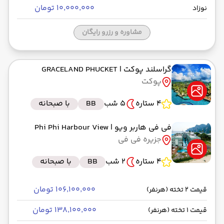
۱۰٬۰۰۰٬۰۰۰ تومان
نوزاد
مشاوره و رزرو رایگان
گراسلند پوکت
| GRACELAND PHUCKET
پوکت
4 ستاره
5 شب
BB
با صبحانه
فی فی هاربر ویو
| Phi Phi Harbour View
جزیره فی فی
4 ستاره
2 شب
BB
با صبحانه
۱۰۶٬۱۰۰٬۰۰۰ تومان
قیمت 2 تخته (هرنفر)
۱۳۸٬۱۰۰٬۰۰۰ تومان
قیمت 1 تخته (هرنفر)