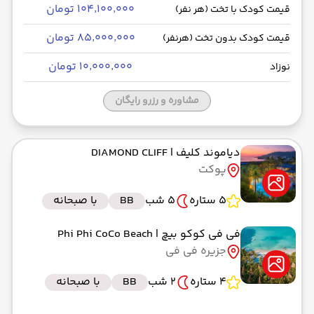
۱۰۴٬۱۰۰٬۰۰۰ تومان
قیمت کودک با تخت (هر نفر)
۸۵٬۰۰۰٬۰۰۰ تومان
قیمت کودک بدون تخت (هرنفر)
۱۰٬۰۰۰٬۰۰۰ تومان
نوزاد
مشاوره و رزرو رایگان
دیاموند کلیف
| DIAMOND CLIFF
پوکت
5 ستاره
5 شب
BB
با صبحانه
فی فی کوکو بیچ
| Phi Phi CoCo Beach
جزیره فی فی
4 ستاره
2 شب
BB
با صبحانه