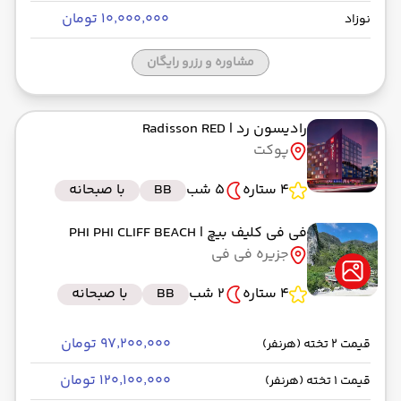
۱۰٬۰۰۰٬۰۰۰ تومان
نوزاد
مشاوره و رزرو رایگان
رادیسون رد
| Radisson RED
پوکت
4 ستاره
5 شب
BB
با صبحانه
فی فی کلیف بیچ
| PHI PHI CLIFF BEACH
جزیره فی فی
4 ستاره
2 شب
BB
با صبحانه
۹۷٬۲۰۰٬۰۰۰ تومان
قیمت 2 تخته (هرنفر)
۱۲۰٬۱۰۰٬۰۰۰ تومان
قیمت 1 تخته (هرنفر)