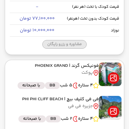
-
قیمت کودک با تخت (هر نفر)
۷۷٬۱۰۰٬۰۰۰ تومان
قیمت کودک بدون تخت (هرنفر)
۱۰٬۰۰۰٬۰۰۰ تومان
نوزاد
مشاوره و رزرو رایگان
فونیکس گرند
| PHOENIX GRAND
پوکت
4 ستاره
5 شب
BB
با صبحانه
فی فی کلیف بیچ
| PHI PHI CLIFF BEACH
جزیره فی فی
4 ستاره
2 شب
BB
با صبحانه