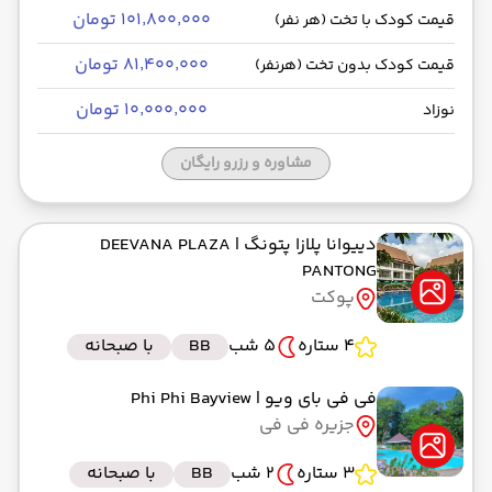
۱۰۱٬۸۰۰٬۰۰۰ تومان
قیمت کودک با تخت (هر نفر)
۸۱٬۴۰۰٬۰۰۰ تومان
قیمت کودک بدون تخت (هرنفر)
۱۰٬۰۰۰٬۰۰۰ تومان
نوزاد
مشاوره و رزرو رایگان
دییوانا پلازا پتونگ
| DEEVANA PLAZA
PANTONG
پوکت
4 ستاره
5 شب
BB
با صبحانه
فی فی بای ویو
| Phi Phi Bayview
جزیره فی فی
3 ستاره
2 شب
BB
با صبحانه