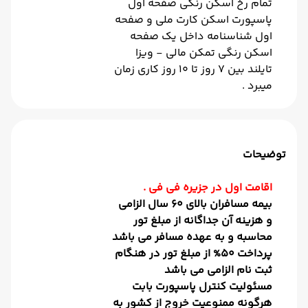
تمام رخ اسکن رنگی صفحه اول
پاسپورت اسکن کارت ملی و صفحه
اول شناسنامه داخل یک صفحه
اسکن رنگی تمکن مالی - ویزا
تایلند بین 7 روز تا 10 روز کاری زمان
میبرد .
توضیحات
اقامت اول در جزیره فی فی .
بیمه مسافران بالای 60 سال الزامی
و هزینه آن جداگانه از مبلغ تور
محاسبه و به عهده مسافر می باشد
پرداخت 50% از مبلغ تور در هنگام
ثبت نام الزامی می باشد
مسئولیت کنترل پاسپورت بابت
هرگونه ممنوعیت خروج از کشور به