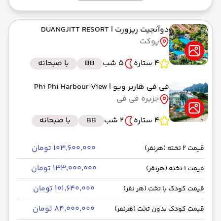
دوآنجیت ریزورت
| DUANGJITT RESORT
پوکت
4 ستاره
5 شب
BB
با صبحانه
فی فی هاربر ویو
| Phi Phi Harbour View
جزیره فی فی
4 ستاره
2 شب
BB
با صبحانه
۱۰۳٬۶۰۰٬۰۰۰ تومان
قیمت 2 تخته (هرنفر)
۱۳۳٬۰۰۰٬۰۰۰ تومان
قیمت 1 تخته (هرنفر)
۱۰۱٬۶۴۰٬۰۰۰ تومان
قیمت کودک با تخت (هر نفر)
۸۴٬۰۰۰٬۰۰۰ تومان
قیمت کودک بدون تخت (هرنفر)