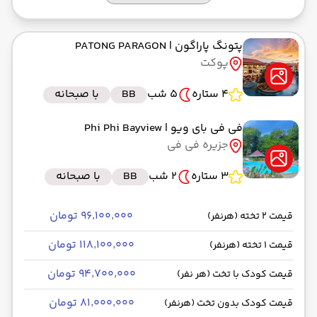
پتونگ پاراگون
| PATONG PARAGON
پوکت
4 ستاره
5 شب
BB
با صبحانه
فی فی بای ویو
| Phi Phi Bayview
جزیره فی فی
3 ستاره
2 شب
BB
با صبحانه
۹۶٬۱۰۰٬۰۰۰ تومان
قیمت 2 تخته (هرنفر)
۱۱۸٬۱۰۰٬۰۰۰ تومان
قیمت 1 تخته (هرنفر)
۹۴٬۷۰۰٬۰۰۰ تومان
قیمت کودک با تخت (هر نفر)
۸۱٬۰۰۰٬۰۰۰ تومان
قیمت کودک بدون تخت (هرنفر)