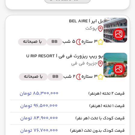
رسیدن به مقصد :
کشتی
مدت سفر: 02:00
بل ایر
| BEL AIRE
پوکت
از فرودگاه بین‌المللی پوکت HKT
3 ستاره
5 شب
BB
با صبحانه
حرکت از مبدا: 22:00
یو ریپ ریزورت فی فی
| U RIP RESORT
جزیره فی فی
به فرودگاه بین‌المللی امام خمینی IKA
3 ستاره
2 شب
BB
با صبحانه
رسیدن به مقصد :
ماهان -Economy
مدت سفر: 08:45
۸۵٬۳۰۰٬۰۰۰ تومان
قیمت 2 تخته (هرنفر)
۹۶٬۵۰۰٬۰۰۰ تومان
قیمت 1 تخته (هرنفر)
۸۴٬۹۰۰٬۰۰۰ تومان
قیمت کودک با تخت (هر نفر)
۷۶٬۷۰۰٬۰۰۰ تومان
قیمت کودک بدون تخت (هرنفر)