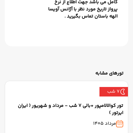
کامل می باشد جهت اطلاع از نرخ
پرواز تاریخ مورد نظر با آژانس آویسا
الهه باستان تماس بگیرید .
تورهای مشابه
7 شب
تور کوالالامپور +بالی 7 شب - مرداد و شهریور ( ایران
ایرتور )
مرداد 1405