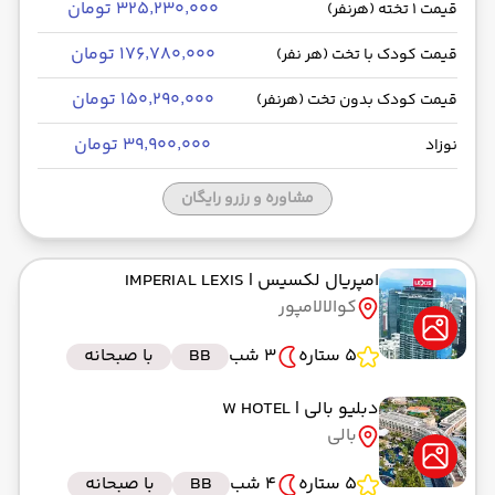
۳۲۵٬۲۳۰٬۰۰۰ تومان
قیمت 1 تخته (هرنفر)
۱۷۶٬۷۸۰٬۰۰۰ تومان
قیمت کودک با تخت (هر نفر)
۱۵۰٬۲۹۰٬۰۰۰ تومان
قیمت کودک بدون تخت (هرنفر)
۳۹٬۹۰۰٬۰۰۰ تومان
نوزاد
مشاوره و رزرو رایگان
امپریال لکسیس
| IMPERIAL LEXIS
کوالالامپور
5 ستاره
3 شب
BB
با صبحانه
دبلیو بالی
| W HOTEL
بالی
5 ستاره
4 شب
BB
با صبحانه