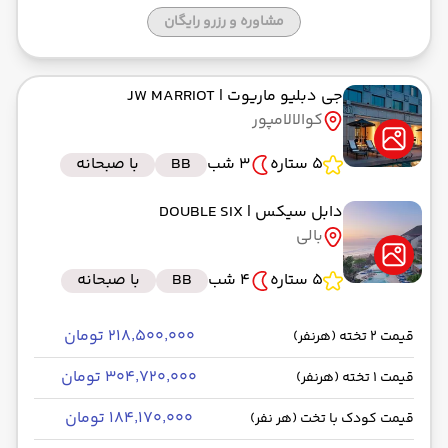
مشاوره و رزرو رایگان
جی دبلیو ماریوت
| JW MARRIOT
کوالالامپور
5 ستاره
3 شب
BB
با صبحانه
دابل سیکس
| DOUBLE SIX
بالی
5 ستاره
4 شب
BB
با صبحانه
۲۱۸٬۵۰۰٬۰۰۰ تومان
قیمت 2 تخته (هرنفر)
۳۰۴٬۷۲۰٬۰۰۰ تومان
قیمت 1 تخته (هرنفر)
۱۸۴٬۱۷۰٬۰۰۰ تومان
قیمت کودک با تخت (هر نفر)