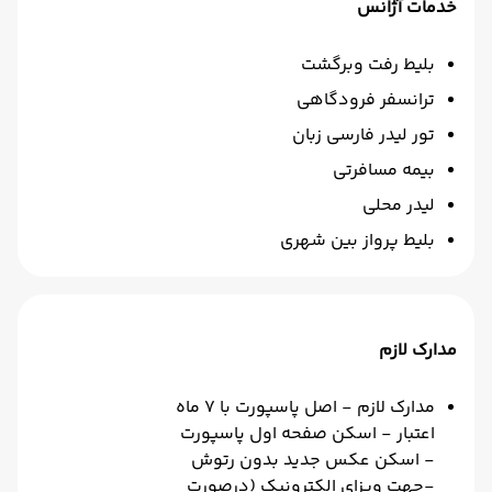
خدمات آژانس
بلیط رفت وبرگشت
ترانسفر فرودگاهی
تور لیدر فارسی زبان
بیمه مسافرتی
لیدر محلی
بلیط پرواز بین شهری
مدارک لازم
مدارک لازم - اصل پاسپورت با 7 ماه
اعتبار - اسکن صفحه اول پاسپورت
- اسکن عکس جدید بدون رتوش
-جهت ویزای الکترونیک (درصورت