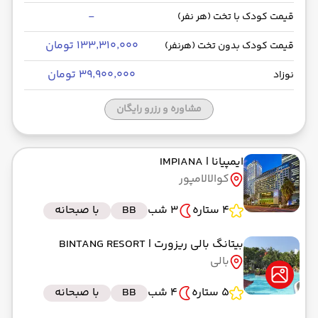
-
قیمت کودک با تخت (هر نفر)
۱۳۳٬۳۱۰٬۰۰۰ تومان
قیمت کودک بدون تخت (هرنفر)
۳۹٬۹۰۰٬۰۰۰ تومان
نوزاد
مشاوره و رزرو رایگان
ایمپیانا
| IMPIANA
کوالالامپور
4 ستاره
3 شب
BB
با صبحانه
بیتانگ بالی ریزورت
| BINTANG RESORT
بالی
5 ستاره
4 شب
BB
با صبحانه