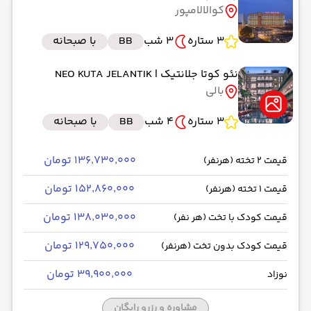
کوالالامپور
رسیدن به مقصد : 17:45
فلای دبی -Economy
مدت سفر: 02:00
3 ستاره
3 شب
BB
با صبحانه
نئو کوتا جلانتیک
| NEO KUTA JELANTIK
بالی
از فرودگاه بین‌المللی دبی DXB
حرکت از مبدا: 21:15
3 ستاره
4 شب
BB
با صبحانه
به فرودگاه بین‌المللی کوالالامپور KUL
۱۳۶٬۷۳۰٬۰۰۰ تومان
قیمت 2 تخته (هرنفر)
رسیدن به مقصد : 08:40
۱۵۲٬۸۶۰٬۰۰۰ تومان
قیمت 1 تخته (هرنفر)
امارات -Economy
مدت سفر: 07:00
۱۳۸٬۰۳۰٬۰۰۰ تومان
قیمت کودک با تخت (هر نفر)
۱۲۹٬۷۵۰٬۰۰۰ تومان
قیمت کودک بدون تخت (هرنفر)
از فرودگاه بین‌المللی کوالالامپور KUL
حرکت از مبدا: 21:15
۳۹٬۹۰۰٬۰۰۰ تومان
نوزاد
مشاوره و رزرو رایگان
به فرودگاه بین‌المللی انگوراه رای DPS