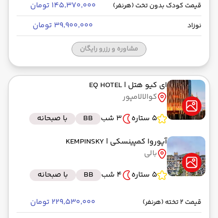
۱۴۵٬۳۷۰٬۰۰۰ تومان
قیمت کودک بدون تخت (هرنفر)
۳۹٬۹۰۰٬۰۰۰ تومان
نوزاد
مشاوره و رزرو رایگان
ای کیو هتل
| EQ HOTEL
کوالالامپور
5 ستاره
3 شب
BB
با صبحانه
آپوروا کمپینسکی
| KEMPINSKY
بالی
5 ستاره
4 شب
BB
با صبحانه
۲۲۹٬۵۳۰٬۰۰۰ تومان
قیمت 2 تخته (هرنفر)