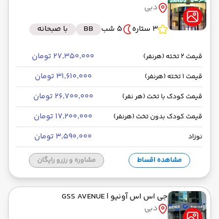
دبی
رسیدن به مقصد :
ایران ایرتور -Economy
مدت سفر: 02:00
3 ستاره
5 شب
BB
با صبحانه
۲۷٬۳۵۰٬۰۰۰ تومان
قیمت 2 تخته (هرنفر)
از فرودگاه بین‌المللی دبی DXB
۳۱٬۶۱۰٬۰۰۰ تومان
قیمت 1 تخته (هرنفر)
حرکت از مبدا: 13:10
۲۶٬۷۰۰٬۰۰۰ تومان
قیمت کودک با تخت (هر نفر)
به فرودگاه بین‌المللی امام خمینی IKA
۱۷٬۲۰۰٬۰۰۰ تومان
قیمت کودک بدون تخت (هرنفر)
رسیدن به مقصد : 15:10
ایران ایرتور -Economy
مدت سفر: 02:00
۳٬۵۹۰٬۰۰۰ تومان
نوزاد
مشاهده اقساط
مشاوره و رزرو رایگان
جی اس اس آونیو
| GSS AVENUE
دبی