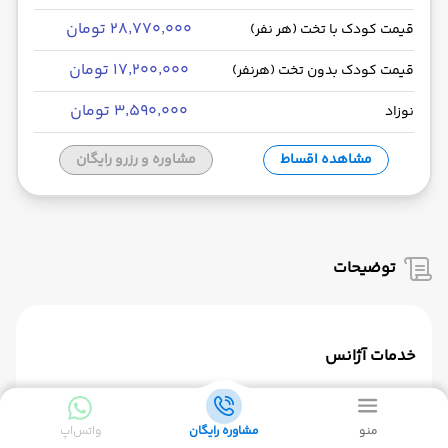
۲۸٬۷۷۰٬۰۰۰ تومان
قیمت کودک با تخت (هر نفر)
۱۷٬۲۰۰٬۰۰۰ تومان
قیمت کودک بدون تخت (هرنفر)
۳٬۵۹۰٬۰۰۰ تومان
نوزاد
مشاهده اقساط
مشاوره و رزرو رایگان
توضیحات
خدمات آژانس
بلیط رفت وبرگشت
منو
مشاوره رایگان
واتس‌اپ
ترانسفر فرودگاهی