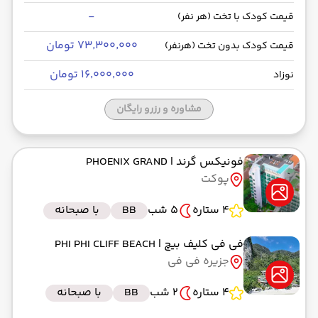
-
قیمت کودک با تخت (هر نفر)
۷۳٬۳۰۰٬۰۰۰ تومان
قیمت کودک بدون تخت (هرنفر)
۱۶٬۰۰۰٬۰۰۰ تومان
نوزاد
مشاوره و رزرو رایگان
فونیکس گرند
| PHOENIX GRAND
پوکت
4 ستاره
5 شب
BB
با صبحانه
فی فی کلیف بیچ
| PHI PHI CLIFF BEACH
جزیره فی فی
4 ستاره
2 شب
BB
با صبحانه