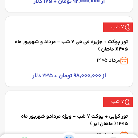
از ۹۲٬۰۰۰٬۰۰۰ تومان + ۱۷۵ دلار
7 شب
تور پوکت + جزیره فی فی 7 شب - مرداد و شهریور ماه
1405( ماهان )
مرداد 1405
از ۹۸٬۰۰۰٬۰۰۰ تومان + ۲۳۵ دلار
7 شب
تور کرابی + پوکت 7 شب - ویژه مردادو شهریور ماه
1405 ( ماهان ایر )
مرداد 1405