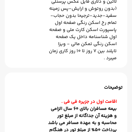
لاتین و دلاری فایل عکس پرسنلی
(بدون روتوش و ارایش-پس زمینه
سفید-جدید-ترجیحا بدون حجاب-
تمام رخ اسکن رنگی صفحه اول
پاسپورت اسکن کارت ملی و صفحه
اول شناسنامه داخل یک صفحه
اسکن رنگی تمکن مالی - ویزا
تایلند بین 7 روز تا 10 روز کاری زمان
میبرد .
توضیحات
اقامت اول در جزیره فی فی .
بیمه مسافران بالای 60 سال الزامی
و هزینه آن جداگانه از مبلغ تور
محاسبه و به عهده مسافر می باشد
پرداخت 50% از مبلغ تور در هنگام