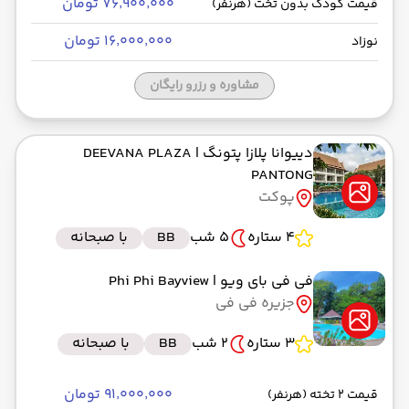
۷۶٬۹۰۰٬۰۰۰ تومان
قیمت کودک بدون تخت (هرنفر)
۱۶٬۰۰۰٬۰۰۰ تومان
نوزاد
مشاوره و رزرو رایگان
دییوانا پلازا پتونگ
| DEEVANA PLAZA
PANTONG
پوکت
4 ستاره
5 شب
BB
با صبحانه
فی فی بای ویو
| Phi Phi Bayview
جزیره فی فی
3 ستاره
2 شب
BB
با صبحانه
۹۱٬۰۰۰٬۰۰۰ تومان
قیمت 2 تخته (هرنفر)