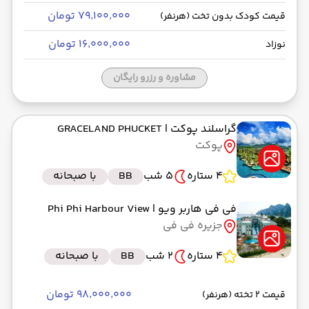
۷۹٬۱۰۰٬۰۰۰ تومان
قیمت کودک بدون تخت (هرنفر)
۱۶٬۰۰۰٬۰۰۰ تومان
نوزاد
مشاوره و رزرو رایگان
گراسلند پوکت
| GRACELAND PHUCKET
پوکت
4 ستاره
5 شب
BB
با صبحانه
فی فی هاربر ویو
| Phi Phi Harbour View
جزیره فی فی
4 ستاره
2 شب
BB
با صبحانه
۹۸٬۰۰۰٬۰۰۰ تومان
قیمت 2 تخته (هرنفر)