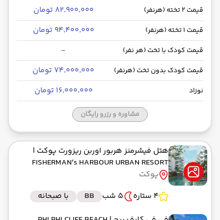
۸۲٬۹۰۰٬۰۰۰ تومان
قیمت 2 تخته (هرنفر)
۹۴٬۴۰۰٬۰۰۰ تومان
قیمت 1 تخته (هرنفر)
-
قیمت کودک با تخت (هر نفر)
۷۴٬۰۰۰٬۰۰۰ تومان
قیمت کودک بدون تخت (هرنفر)
۱۶٬۰۰۰٬۰۰۰ تومان
نوزاد
مشاوره و رزرو رایگان
هتل فیشرمنز هربور اوربن ریزورت پوکت
|
FISHERMAN's HARBOUR URBAN RESORT
پوکت
4 ستاره
5 شب
BB
با صبحانه
فی فی کلیف بیچ
| PHI PHI CLIFF BEACH