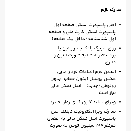
مدارک لازم
اصل پاسپورت اسکن صفحه اول
پاسپورت اسکن کارت ملی و صفحه
اول شناسنامه (داخل یک صفحه)
روی سربرگ بانک با مهر تین یا
برجسته و امضا به صورت لاتین و
دلاری
اسکن فرم اطلاعات فردی فایل
عکس پرسنل (بدون حجاب_بدون
روتوش (جدید) + اصل تمکن مالی
نیاز است
ویزای تایلند 7 روز کاری زمان میبرد
مدارک ویزا الکترونیک تایلند: اصل
پاسپورت اصل تمکن مالی به اعضای
هرنفر 200 میلیون تومن به صورت