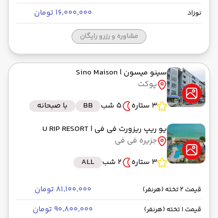
۱۶٬۰۰۰٬۰۰۰ تومان
نوزاد
مشاوره و رزرو رایگان
سینو میسون
| Sino Maison
پوکت
3 ستاره
5 شب
BB
با صبحانه
یو ریپ ریزورت فی فی
| U RIP RESORT
جزیره فی فی
3 ستاره
2 شب
ALL
۸۱٬۱۰۰٬۰۰۰ تومان
قیمت 2 تخته (هرنفر)
۹۰٬۸۰۰٬۰۰۰ تومان
قیمت 1 تخته (هرنفر)