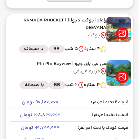
رامادا پوکت دیوانا
| RAMADA PHUCKET
DEEVANA
پوکت
4 ستاره
5 شب
BB
با صبحانه
فی فی بای ویو
| Phi Phi Bayview
جزیره فی فی
3 ستاره
2 شب
BB
با صبحانه
۹۰٬۱۰۰٬۰۰۰ تومان
قیمت 2 تخته (هرنفر)
۱۰۸٬۸۰۰٬۰۰۰ تومان
قیمت 1 تخته (هرنفر)
۹۰٬۷۰۰٬۰۰۰ تومان
قیمت کودک با تخت (هر نفر)