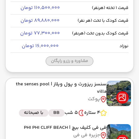
۱۱۰٬۵۰۰٬۰۰۰ تومان
قیمت 1 تخته (هرنفر)
۸۹٬۸۸۰٬۰۰۰ تومان
قیمت کودک با تخت (هر نفر)
۷۷٬۳۰۰٬۰۰۰ تومان
قیمت کودک بدون تخت (هرنفر)
۱۶٬۰۰۰٬۰۰۰ تومان
نوزاد
مشاوره و رزرو رایگان
سنسز ریزورت و پول ویلاز
| the senses pool
villa
پوکت
4 ستاره
5 شب
BB
با صبحانه
فی فی کلیف بیچ
| PHI PHI CLIFF BEACH
جزیره فی فی