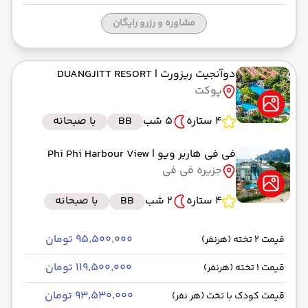
مشاوره و رزرو رایگان
دوآنجیت ریزورت
| DUANGJITT RESORT
پوکت
4 ستاره
5 شب
BB
با صبحانه
فی فی هاربر ویو
| Phi Phi Harbour View
جزیره فی فی
4 ستاره
2 شب
BB
با صبحانه
۹۵٬۵۰۰٬۰۰۰ تومان
قیمت 2 تخته (هرنفر)
۱۱۹٬۵۰۰٬۰۰۰ تومان
قیمت 1 تخته (هرنفر)
۹۳٬۵۳۰٬۰۰۰ تومان
قیمت کودک با تخت (هر نفر)