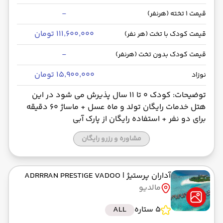
-
قیمت 1 تخته (هرنفر)
۱۱۱٬۶۰۰٬۰۰۰ تومان
قیمت کودک با تخت (هر نفر)
-
قیمت کودک بدون تخت (هرنفر)
۱۵٬۹۰۰٬۰۰۰ تومان
نوزاد
توضیحات: کودک 0 تا 11 سال پذیرش می شود در این
هتل خدمات رایگان تولد و ماه عسل + ماساژ 60 دقیقه
برای دو نفر + استفاده رایگان از پارک آبی
مشاوره و رزرو رایگان
آداران پرستیژ
| ADRRRAN PRESTIGE VADOO
مالدیو
5 ستاره
ALL