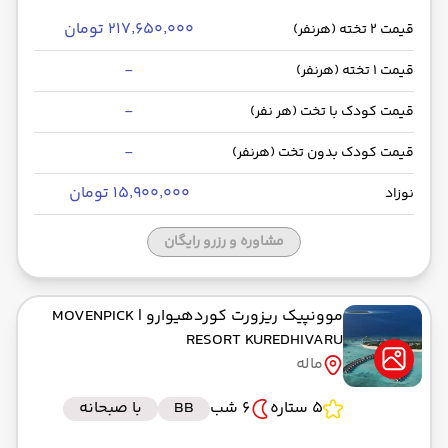
۲۱۷٬۶۵۰٬۰۰۰ تومان
قیمت 2 تخته (هرنفر)
-
قیمت 1 تخته (هرنفر)
-
قیمت کودک با تخت (هر نفر)
-
قیمت کودک بدون تخت (هرنفر)
۱۵٬۹۰۰٬۰۰۰ تومان
نوزاد
مشاوره و رزرو رایگان
موونپیک ریزورت کوردهیوارو
| MOVENPICK
RESORT KUREDHIVARU
ماله
5 ستاره
6 شب
BB
با صبحانه