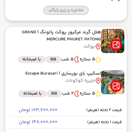
مشاوره و رزرو رایگان
هتل گرند مرکیور پوکت پاتونگ
| GRAND
MERCURE PHUKET PATONG
پوکت
5 ستاره
5 شب
BB
با صبحانه
اسکیپ بای بورساری
| Escape Burasari
جزیره کوکونات
5 ستاره
2 شب
BB
با صبحانه
۱۰۳٬۷۰۰٬۰۰۰ تومان
قیمت 2 تخته (هرنفر)
۱۴۸٬۰۰۰٬۰۰۰ تومان
قیمت 1 تخته (هرنفر)