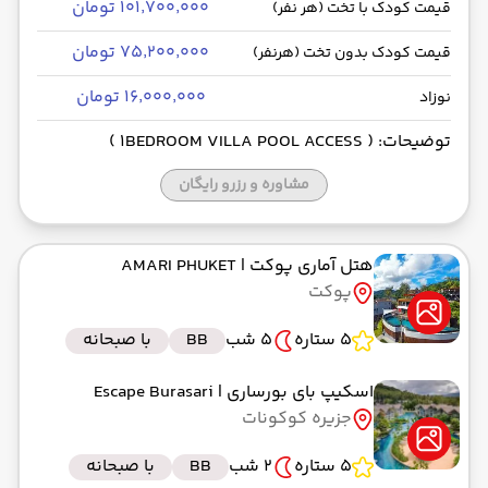
۱۰۱٬۷۰۰٬۰۰۰ تومان
قیمت کودک با تخت (هر نفر)
۷۵٬۲۰۰٬۰۰۰ تومان
قیمت کودک بدون تخت (هرنفر)
۱۶٬۰۰۰٬۰۰۰ تومان
نوزاد
توضیحات: ( 1BEDROOM VILLA POOL ACCESS )
مشاوره و رزرو رایگان
هتل آماری پوکت
| AMARI PHUKET
پوکت
5 ستاره
5 شب
BB
با صبحانه
اسکیپ بای بورساری
| Escape Burasari
جزیره کوکونات
5 ستاره
2 شب
BB
با صبحانه