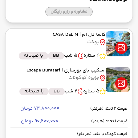
مشاوره و رزرو رایگان
کاسا دل ام
| CASA DEL M
پوکت
4 ستاره
5 شب
BB
با صبحانه
اسکیپ بای بورساری
| Escape Burasari
جزیره کوکونات
5 ستاره
2 شب
BB
با صبحانه
۷۴٬۸۰۰٬۰۰۰ تومان
قیمت 2 تخته (هرنفر)
۹۰٬۲۰۰٬۰۰۰ تومان
قیمت 1 تخته (هرنفر)
-
قیمت کودک با تخت (هر نفر)