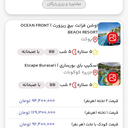
مشاوره و رزرو رایگان
اوشن فرانت بیچ ریزورت
| OCEAN FRONT
BEACH RESORT
پوکت
5 ستاره
5 شب
BB
با صبحانه
اسکیپ بای بورساری
| Escape Burasari
جزیره کوکونات
5 ستاره
2 شب
BB
با صبحانه
۹۴٬۴۰۰٬۰۰۰ تومان
قیمت 2 تخته (هرنفر)
۱۲۹٬۳۰۰٬۰۰۰ تومان
قیمت 1 تخته (هرنفر)
۹۲٬۴۰۰٬۰۰۰ تومان
قیمت کودک با تخت (هر نفر)