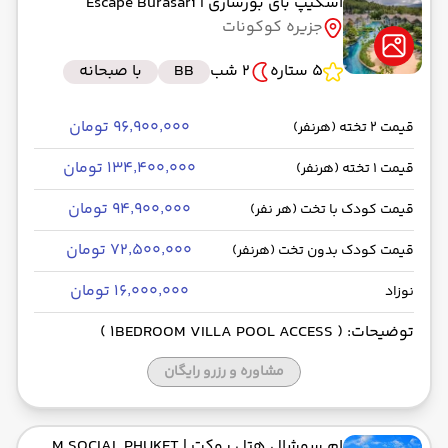
اسکیپ بای بورساری
| Escape Burasari
جزیره کوکونات
5 ستاره
2 شب
BB
با صبحانه
۹۶٬۹۰۰٬۰۰۰ تومان
قیمت 2 تخته (هرنفر)
۱۳۴٬۴۰۰٬۰۰۰ تومان
قیمت 1 تخته (هرنفر)
۹۴٬۹۰۰٬۰۰۰ تومان
قیمت کودک با تخت (هر نفر)
۷۲٬۵۰۰٬۰۰۰ تومان
قیمت کودک بدون تخت (هرنفر)
۱۶٬۰۰۰٬۰۰۰ تومان
نوزاد
توضیحات: ( 1BEDROOM VILLA POOL ACCESS )
مشاوره و رزرو رایگان
ام سوشال هتل پوکت
| M SOCIAL PHUKET