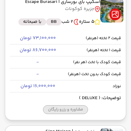
اسکیپ بای بورساری
| Escape Burasari
جزیره کوکونات
5 ستاره
2 شب
BB
با صبحانه
۷۳٬۱۰۰٬۰۰۰ تومان
قیمت 2 تخته (هرنفر)
۸۶٬۷۰۰٬۰۰۰ تومان
قیمت 1 تخته (هرنفر)
-
قیمت کودک با تخت (هر نفر)
-
قیمت کودک بدون تخت (هرنفر)
۱۶٬۰۰۰٬۰۰۰ تومان
نوزاد
توضیحات: ( DELUXE )
مشاوره و رزرو رایگان