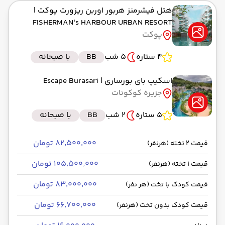
هتل فیشرمنز هربور اوربن ریزورت پوکت
|
FISHERMAN's HARBOUR URBAN RESORT
پوکت
4 ستاره
5 شب
BB
با صبحانه
اسکیپ بای بورساری
| Escape Burasari
جزیره کوکونات
5 ستاره
2 شب
BB
با صبحانه
۸۲٬۵۰۰٬۰۰۰ تومان
قیمت 2 تخته (هرنفر)
۱۰۵٬۵۰۰٬۰۰۰ تومان
قیمت 1 تخته (هرنفر)
۸۳٬۰۰۰٬۰۰۰ تومان
قیمت کودک با تخت (هر نفر)
۶۶٬۷۰۰٬۰۰۰ تومان
قیمت کودک بدون تخت (هرنفر)