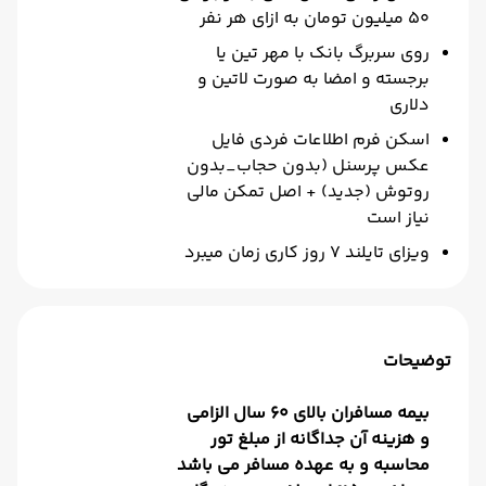
50 میلیون تومان به ازای هر نفر
روی سربرگ بانک با مهر تین یا
برجسته و امضا به صورت لاتین و
دلاری
اسکن فرم اطلاعات فردی فایل
عکس پرسنل (بدون حجاب_بدون
روتوش (جدید) + اصل تمکن مالی
نیاز است
ویزای تایلند 7 روز کاری زمان میبرد
توضیحات
بیمه مسافران بالای 60 سال الزامی
و هزینه آن جداگانه از مبلغ تور
محاسبه و به عهده مسافر می باشد