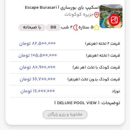
اسکیپ بای بورساری
| Escape Burasari
جزیره کوکونات
5 ستاره
2 شب
BB
با صبحانه
۸۲٬۵۰۰٬۰۰۰ تومان
قیمت 2 تخته (هرنفر)
۱۰۵٬۵۰۰٬۰۰۰ تومان
قیمت 1 تخته (هرنفر)
۸۰٬۹۰۰٬۰۰۰ تومان
قیمت کودک با تخت (هر نفر)
۶۶٬۷۰۰٬۰۰۰ تومان
قیمت کودک بدون تخت (هرنفر)
۱۶٬۰۰۰٬۰۰۰ تومان
نوزاد
توضیحات: ( DELUXE POOL VIEW )
مشاوره و رزرو رایگان