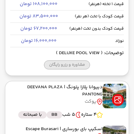
۱۰۸٬۱۰۰٬۰۰۰ تومان
قیمت 1 تخته (هرنفر)
۸۳٬۵۰۰٬۰۰۰ تومان
قیمت کودک با تخت (هر نفر)
۶۷٬۲۰۰٬۰۰۰ تومان
قیمت کودک بدون تخت (هرنفر)
۱۶٬۰۰۰٬۰۰۰ تومان
نوزاد
توضیحات: ( DELUXE POOL VIEW )
مشاوره و رزرو رایگان
دییوانا پلازا پتونگ
| DEEVANA PLAZA
PANTONG
پوکت
4 ستاره
5 شب
BB
با صبحانه
اسکیپ بای بورساری
| Escape Burasari