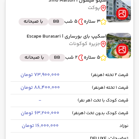
سینو میسون
| Sino Maison
پوکت
3 ستاره
5 شب
BB
با صبحانه
اسکیپ بای بورساری
| Escape Burasari
جزیره کوکونات
5 ستاره
2 شب
BB
با صبحانه
۷۳٬۹۰۰٬۰۰۰ تومان
قیمت 2 تخته (هرنفر)
۸۸٬۴۰۰٬۰۰۰ تومان
قیمت 1 تخته (هرنفر)
-
قیمت کودک با تخت (هر نفر)
۶۳٬۲۰۰٬۰۰۰ تومان
قیمت کودک بدون تخت (هرنفر)
۱۶٬۰۰۰٬۰۰۰ تومان
نوزاد
توضیحات: DELUXE