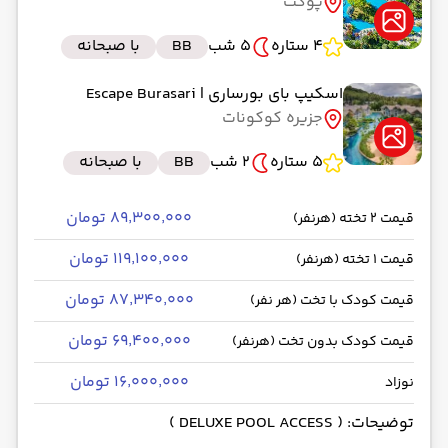
پوکت
4 ستاره
5 شب
BB
با صبحانه
اسکیپ بای بورساری
| Escape Burasari
جزیره کوکونات
5 ستاره
2 شب
BB
با صبحانه
۸۹٬۳۰۰٬۰۰۰ تومان
قیمت 2 تخته (هرنفر)
۱۱۹٬۱۰۰٬۰۰۰ تومان
قیمت 1 تخته (هرنفر)
۸۷٬۳۴۰٬۰۰۰ تومان
قیمت کودک با تخت (هر نفر)
۶۹٬۴۰۰٬۰۰۰ تومان
قیمت کودک بدون تخت (هرنفر)
۱۶٬۰۰۰٬۰۰۰ تومان
نوزاد
توضیحات: ( DELUXE POOL ACCESS )