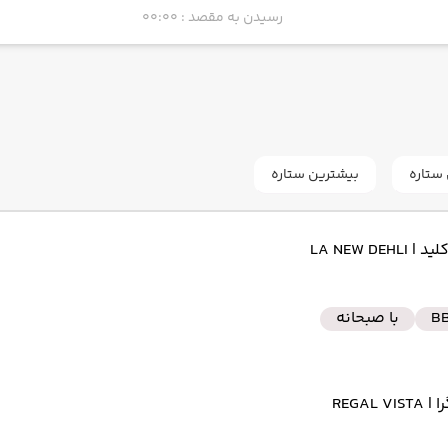
رسیدن به مقصد : 00:00
به فرودگاه بین‌المللی ایندیرا گاندی DEL
رسیدن به مقصد :
ستاره
بیشترین ستاره
به فرودگاه بین‌المللی سائو پائولو گوارولوس U
رسیدن به مقصد :
کلید
| LA NEW DEHLI
به فرودگاه بین‌المللی ایندیرا گاندی DEL
رسیدن به مقصد :
B
با صبحانه
به فرودگاه بین‌المللی امام خمینی IKA
رسیدن به مقصد :
را
| REGAL VISTA