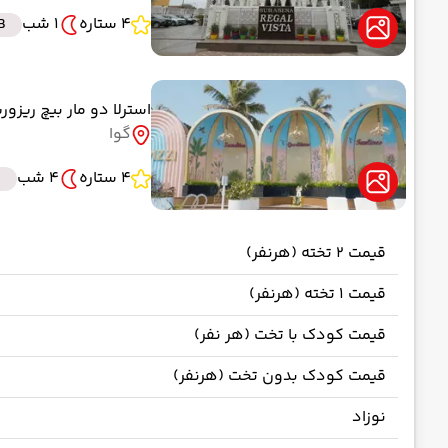
4 ستاره
1 شب
B
استرلا دو مار بیچ ریزو
گوا
4 ستاره
4 شب
B
قیمت 2 تخته (هرنفر)
قیمت 1 تخته (هرنفر)
قیمت کودک با تخت (هر نفر)
قیمت کودک بدون تخت (هرنفر)
نوزاد