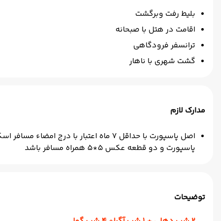
بلیط رفت وبرگشت
اقامت در هتل با صبحانه
ترانسفر فرودگاهی
گشت شهری با ناهار
مدارک لازم
اصل پاسپورت با حداقل 7 ماه اعتبار با
پاسپورت و دو قطعه عکس 5*5 همراه مسافر باشد
توضیحات