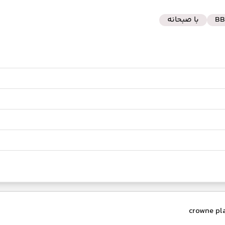
BB
با صبحانه