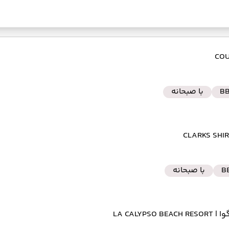
B
با صبحانه
B
با صبحانه
گوا
| LA CALYPSO BEACH RESORT