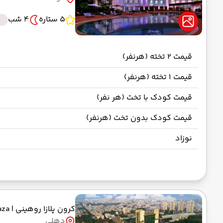
5 ستاره
4 شب
قیمت 2 تخته (هرنفر)
قیمت 1 تخته (هرنفر)
قیمت کودک با تخت (هر نفر)
قیمت کودک بدون تخت (هرنفر)
نوزاد
کرون پلازا روهینی
| crowne plaza
دهلی