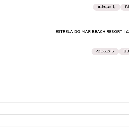
B
با صبحانه
رت
| ESTRELA DO MAR BEACH RESORT
B
با صبحانه