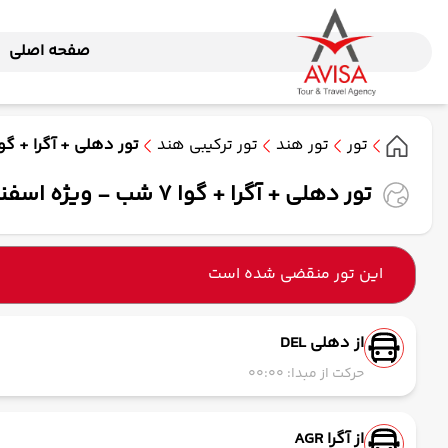
صفحه اصلی
تور
تور هند
تور ترکیبی هند
تور دهلی + آگرا + گوا 7 شب - ویژه اسفند ماه 1404 ( ماه
تور دهلی + آگرا + گوا 7 شب - ویژه اسفند ماه 1404 ( ماهان )
این تور منقضی شده است
از دهلی DEL
حرکت از مبدا: 00:00
از آگرا AGR