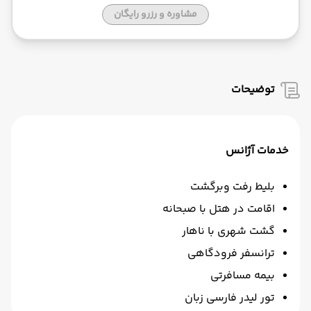
مشاوره و رزرو رایگان
توضیحات
خدمات آژانس
بلیط رفت وبرگشت
اقامت در هتل با صبحانه
گشت شهری با ناهار
ترانسفر فرودگاهی
بیمه مسافرتی
تور لیدر فارسی زبان