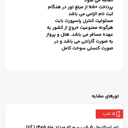
اضافه می شود
پرداخت 50% از مبلغ تور در هنگام
ثبت نام الزامی می باشد
مسئولیت کنترل پاسپورت بابت
هرگونه ممنوعیت خروج از کشور به
عهده مسافر می باشد. هتل و پرواز
به صورت گارانتی می باشد و در
صورت کنسلی سوخت کامل
تورهای مشابه
5 شب
تور استانبول 5 شب - ویژه مرداد ماه 1405 ( آتا)