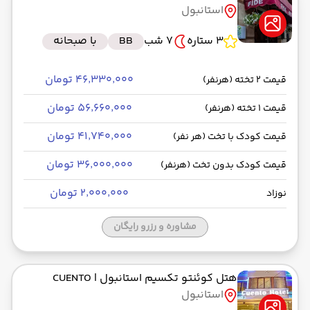
استانبول
رسیدن به مقصد : 22:00
قشم ایر -Economy
مدت سفر: 03:00
3 ستاره
7 شب
BB
با صبحانه
۴۶٬۳۳۰٬۰۰۰ تومان
قیمت 2 تخته (هرنفر)
از فرودگاه جدید استانبول IST
۵۶٬۶۶۰٬۰۰۰ تومان
قیمت 1 تخته (هرنفر)
حرکت از مبدا: 12:45
۴۱٬۷۴۰٬۰۰۰ تومان
قیمت کودک با تخت (هر نفر)
به فرودگاه بین‌المللی امام خمینی IKA
۳۶٬۰۰۰٬۰۰۰ تومان
قیمت کودک بدون تخت (هرنفر)
رسیدن به مقصد : 15:45
قشم ایر -Economy
مدت سفر: 03:00
۲٬۰۰۰٬۰۰۰ تومان
نوزاد
مشاوره و رزرو رایگان
هتل کوئنتو تکسیم استانبول
| CUENTO
استانبول