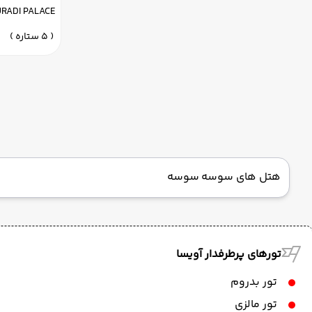
URADI PALACE
( 5 ستاره )
هتل های سوسه سوسه
تورهای پرطرفدار آویسا
تور بدروم
تور مالزی