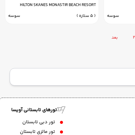
سوسه
HILTON SKANES MONASTIR BEACH RESORT
سوسه
( 5 ستاره )
سوسه
2
بعد
تورهای تابستانی آویسا
تور دبی تابستان
تور مالزی تابستان