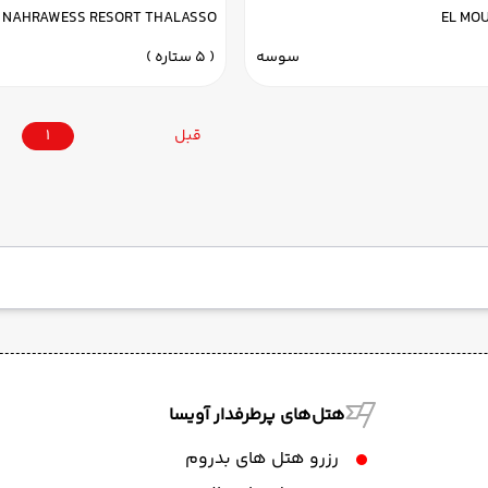
NAHRAWESS RESORT THALASSO
EL MO
سوسه
( 5 ستاره )
قبل
1
هتل‌های پرطرفدار آویسا
رزرو هتل های بدروم