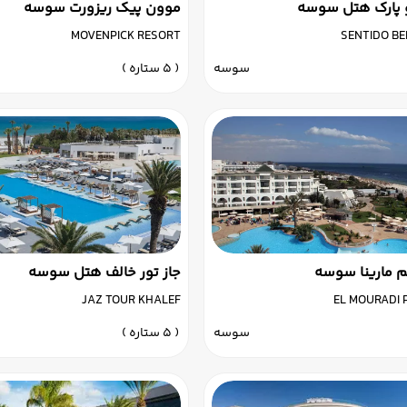
و پارک هتل سوسه
موون پیک ریزورت سوسه
MOVENPICK RESORT
SENTIDO BE
سوسه
( 5 ستاره )
لم مارینا سوسه
جاز تور خالف هتل سوسه
JAZ TOUR KHALEF
EL MOURADI 
سوسه
( 5 ستاره )