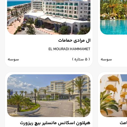
ال مرادی حمامات
EL MOURADI HAMMAMET
سوسه
( 5 ستاره )
سوسه
امت
هیلتون اسکانس مانستیر بیچ ریزورت