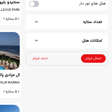
سنتیدو بلی
هتل های تور دار
LLEVUE PARK
( 5 ستاره )
تعداد ستاره
امکانات هتل
اعمال فیلتر
حذف فیلتر
ال مرادی پا
PALM MARINA
( 5 ستاره )