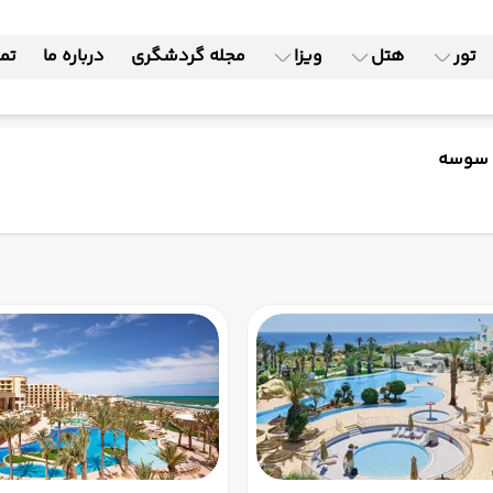
تور
هتل
ویزا
مجله گردشگری
درباره ما
تما
 سوسه