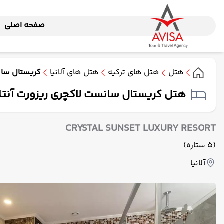
صفحه اصلی
هتل
هتل های ترکیه
هتل های آلانیا
کریستال سان
هتل کریستال سانست لاکچری ریزورت آنتال
CRYSTAL SUNSET LUXURY RESORT
(5 ستاره)
آلانیا