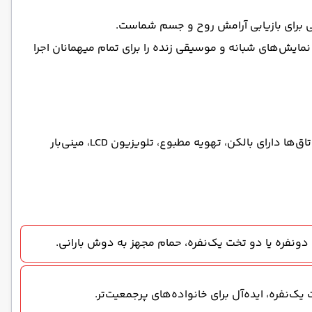
صتی برای بازیابی آرامش روح و جسم شماست.
نمایش‌های شبانه و موسیقی زنده را برای تمام میهمانان اجرا
اتاق‌های هتل کریستال سانست با طراحی مدرن و دکوراسیونی گرم، فضایی آرام و دلنشین برای استراحت شما فراهم می‌کنند. تمام اتاق‌ها دارای بالکن، تهویه مطبوع، تلویزیون LCD، مینی‌بار
دونفره یا دو تخت یک‌نفره، حمام مجهز به دوش بارانی.
‌نفره، ایده‌آل برای خانواده‌های پرجمعیت‌تر.