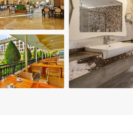
آسانسور
کافی شاپ