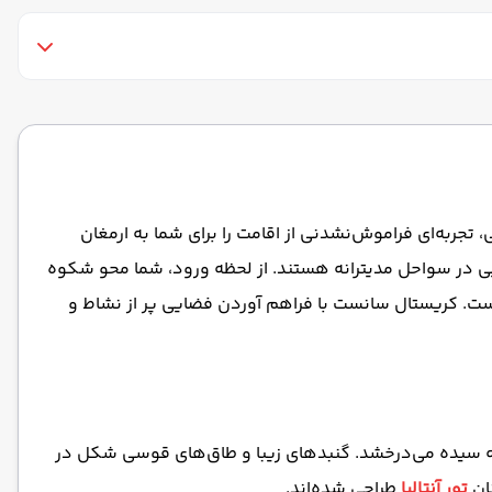
ماساژ
بار
استخر سرپوشیده
تجربه‌ای فراموش‌نشدنی از اقامت را برای شما به ارمغان
یایی در سواحل مدیترانه هستند. از لحظه ورود، شما محو شکوه
ست. کریستال سانست با فراهم آوردن فضایی پر از نشاط و
 سیده می‌درخشد. گنبدهای زیبا و طاق‌های قوسی شکل در
تور آنتالیا
طراحی شده‌اند.