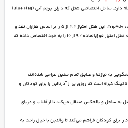
این مجموعه در منطقه توریستی سیده، در بلوار سلیمان دمیرل واقع شده و تنها چند قدم با مراکز خرید و جاذبه‌های گردشگری فاصله دارد. ساحل اختصاصی هتل که دارای پرچم آبی (Blue Flag)
هتل کریستال سانست موفق به کسب امتیازات بالایی از سوی مسافران در وب‌سایت‌های معتبر گردشگری شده است. در وب‌سایت TripAdvisor، این هتل امتیاز ۴.۴ از ۵ را بر اساس هزاران نقد و
بررسی دریافت کرده است که نشان‌دهنده رضایت بالای میهمانان از خدمات و امکانات است. همچنین در سایت Booking.com، صبحانه هتل امتیاز فوق‌العاده ۹.۲ از ۱۰ را به خود اختصاص داده که
سخگویی به نیازها و علایق تمام سنین طراحی شده‌اند:
 مشهور «سقوط آزاد» و «کینگ کبرا» است که روزی پر از آدرنالین را برای کودکان و
 به ساحل و بالعکس منتقل می‌کند تا از آفتاب و دریای
ا برای کودکان فراهم می‌کند تا والدین با خیال راحت به