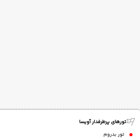
تورهای پرطرفدار آویسا
تور بدروم