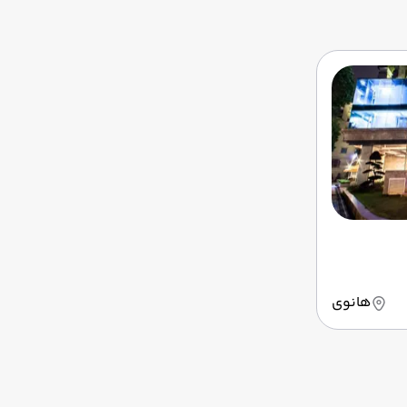
هانوی