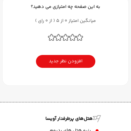
به این صفحه چه امتیازی می دهید؟
میانگین امتیاز 0 از 5 ( از 0 رای )
افزودن نظر جدید
هتل‌های پرطرفدار آویسا
رزرو هتل های بدروم