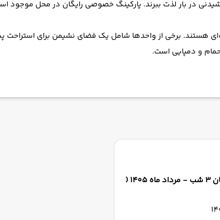
وشیدنی در بار لذت ببرند. پارکینگ خصوصی رایگان در محل موجود اس
ه‌ای هستند. برخی از واحدها شامل یک فضای نشیمن برای استراحت پس
حمام و دمپایی است.
تور تاجیکستان 3 شب - مرداد ماه 1405 (