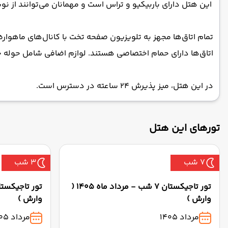
این هتل دارای باربیکیو و تراس است و مهمانان می‌توانند از ن
تمام اتاق‌ها مجهز به تلویزیون صفحه تخت با کانال‌های ماهوار
اتاق‌ها دارای حمام اختصاصی هستند. لوازم اضافی شامل حوله 
در این هتل، میز پذیرش 24 ساعته در دسترس است.
تورهای این هتل
7 شب
3 شب
تور تاجیکستان 7 شب - مرداد ماه 1405 (
وارش )
وارش )
مرداد 1405
مرداد 1405