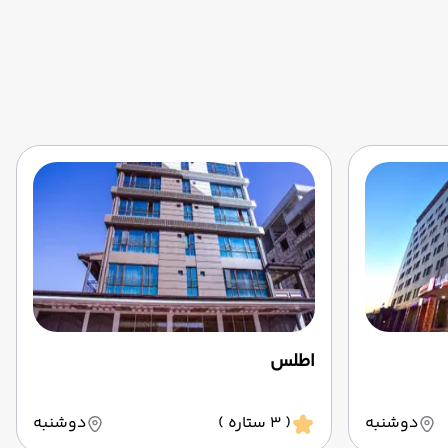
اطلس
دوشنبه
( 3 ستاره )
دوشنبه