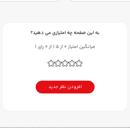
به این صفحه چه امتیازی می دهید؟
میانگین امتیاز 0 از 5 ( از 0 رای )
افزودن نظر جدید