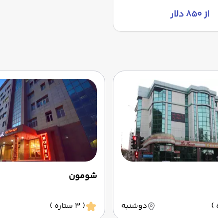
از ۸۵۰ دلار
شومون
دوشنبه
( 3 ستاره )