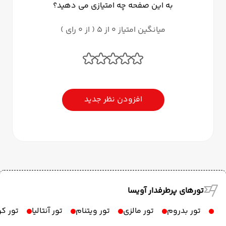
به این صفحه چه امتیازی می دهید؟
میانگین امتیاز 0 از 5 ( از 0 رای )
افزودن نظر جدید
تورهای پرطرفدار آویسا
تور بدروم
تور مالزی
تور ویتنام
تور آنتالیا
تور ک