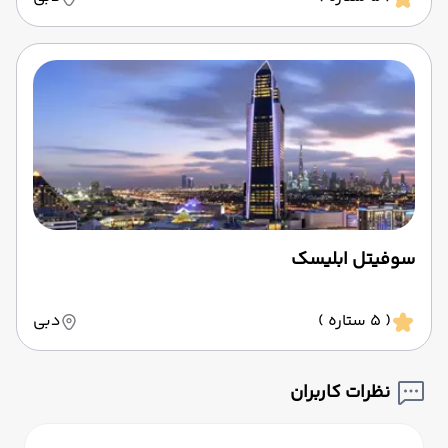
سوفیتل ابلیسک
( 5 ستاره )
دبی
نظرات کاربران