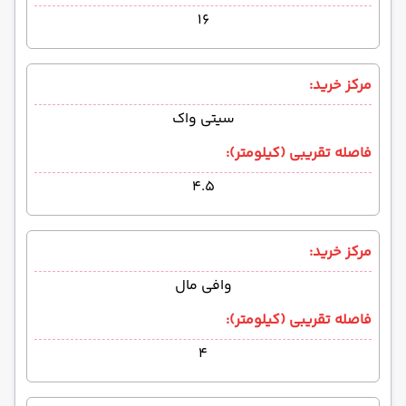
۱۶
مرکز خرید:
سیتی واک
فاصله تقریبی (کیلومتر):
۴.۵
مرکز خرید:
وافی مال
فاصله تقریبی (کیلومتر):
۴