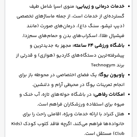
خدمات درمانی و زیبایی:
منوی اسپا شامل طیف
گسترده‌ای از خدمات است، از جمله ماساژهای تخصصی
(دیپ تیشو، سنگ داغ)، درمان‌های صورت (مانند
فیشیال طلا)، اسکراب‌های بدن و حمام‌های سم‌زدا.
باشگاه ورزشی ۲۴ ساعته:
مجهز به جدیدترین و
پیشرفته‌ترین دستگاه‌های کاردیو (هوازی) و قدرتی از
برند Technogym
پاویون یوگا:
یک فضای اختصاصی در محوطه باز برای
انجام تمرینات یوگا در محیطی آرام و دلنشین.
امکانات رفاهی:
در باشگاه حوله‌های تازه، آب خنک و
میوه برای استفاده ورزشکاران فراهم است.
هتل کنراد با ارائه خدمات ویژه، اقامتی راحت را برای
خانواده‌ها فراهم می‌کند، اگرچه فاقد کلوب کودک (Kids
Club) مستقل است.