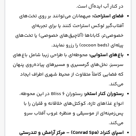
در کنار آب ایده‌آل است.
فضای استراحت:
میهمانان می‌توانند بر روی تخت‌های
آفتاب‌گیر لوکس استراحت کنند یا برای تجربه‌ای
خصوصی‌تر، کاباناها (آلاچیق‌های خصوصی) یا تخت‌های
پیله‌ای (cocoon beds) را رزرو نمایند.
باغ‌های استوایی:
محوطه‌ای با طراحی زیبا شامل باغ‌های
سرسبز، نخل‌های گرمسیری و مسیرهای پیاده‌روی پنهان
که فضایی کاملاً متفاوت از محیط شهری اطراف ایجاد
می‌کند.
رستوران کنار استخر:
رستوران Bliss 6 در این محوطه،
انواع غذاهای تازه، کوکتل‌های خلاقانه و قلیان را با
پس‌زمینه‌ای از موسیقی و منظره غروب آفتاب سرو
می‌کند.
اسپای کنراد (Conrad Spa) – مرکز آرامش و تندرستی