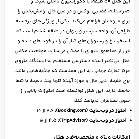
این هتل ۵۰ طبقه، با دکوراسیون داخلی شیک و
هنرمندانه، فضایی لوکس و در عین حال آرامش‌بخش را
برای میهمانان فراهم می‌کند. یکی از ویژگی‌های برجسته
طراحی آن، واحه سرسبز و پنهان در طبقه ششم است که
استخر، باغ و رستوران‌های کنار آن را در خود جای داده و
فرار از هیاهوی شهری را ممکن می‌سازد. موقعیت مکانی
هتل بی‌نظیر است؛ دسترسی مستقیم به ایستگاه متروی
مرکز تجارت جهانی، به این معناست که جاذبه‌هایی مانند
برج خلیفه، دبی مال و موزه آینده تنها چند دقیقه با شما
فاصله دارند. این هتل توانسته است امتیازات بالایی از
سوی مسافران دریافت کند:
امتیاز در وب‌سایت (Booking.com):
8.6 از 10
امتیاز در وب‌سایت (TripAdvisor):
4.5 از 5
امکانات ویژه و منحصربه‌فرد هتل