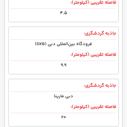
فاصله تقریبی (کیلومتر):
۴.۵
جاذبه گردشگری:
فرودگاه بین‌المللی دبی (DXB)
فاصله تقریبی (کیلومتر):
۹.۹
جاذبه گردشگری:
دبی مارینا
فاصله تقریبی (کیلومتر):
۲۰