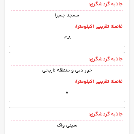
جاذبه گردشگری:
مسجد جمیرا
فاصله تقریبی (کیلومتر):
۳.۸
جاذبه گردشگری:
خور دبی و منطقه تاریخی
فاصله تقریبی (کیلومتر):
۸
جاذبه گردشگری:
سیتی واک