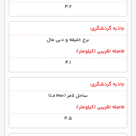
۳.۲
جاذبه گردشگری:
برج خلیفه و دبی مال
فاصله تقریبی (کیلومتر):
۴.۱
جاذبه گردشگری:
ساحل لامر (La Mer)
فاصله تقریبی (کیلومتر):
۴.۵