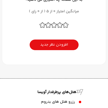
میانگین امتیاز 0 از 5 ( از 0 رای )
افزودن نظر جدید
هتل‌های پرطرفدار آویسا
رزرو هتل های بدروم