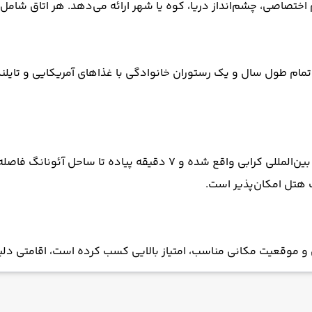
اختصاصی، چشم‌انداز دریا، کوه یا شهر ارائه می‌دهد. هر اتاق شامل م
ر تمام طول سال و یک رستوران خانوادگی با غذاهای آمریکایی و تایلن
موقعیت مکانی عالی: این هتل در فاصله ۲۴ کیلومتری فرودگاه بین‌المل
 موقعیت مکانی مناسب، امتیاز بالایی کسب کرده است، اقامتی دلپذی