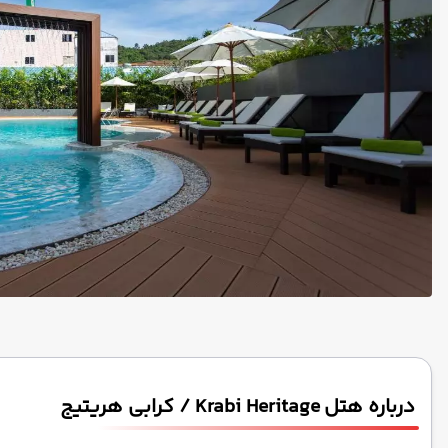
درباره هتل Krabi Heritage / کرابی هریتیج