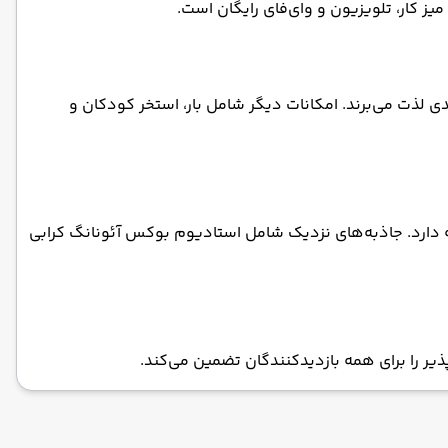
یز کار، تلویزیون و وای‌فای رایگان است.
دی لذت می‌برند. امکانات دیگر شامل بار، استخر کودکان و
لی کرابی واقع شده و ۷ دقیقه پیاده تا ساحل آئونانگ فاصله دارد. جاذبه‌های نزدیک شامل استادیوم بوکس آئونانگ کرابی
ر را برای همه بازدیدکنندگان تضمین می‌کند.