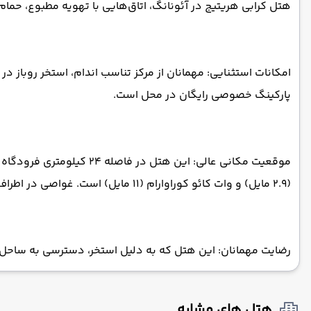
هتل کرابی هریتیج در آئونانگ، اتاق‌هایی با تهویه مطبوع، حمام 
امکانات استثنایی: مهمانان از مرکز تناسب اندام، استخر روباز د
پارکینگ خصوصی رایگان در محل است.
(۲.۹ مایل) و وات کائو کوراوارام (۱۱ مایل) است. غواصی در اطراف هتل امکان‌پذیر است.
رضایت مهمانان: این هتل که به دلیل استخر، دسترسی به ساحل و
هتل های مشابه