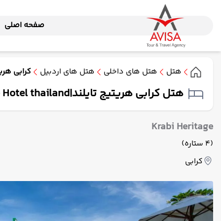
صفحه اصلی
هتل
هتل های داخلی
هتل های اردبیل
کرابی هری
هتل کرابی هریتیج تایلند|Krabi Heritage Hotel thailand
Krabi Heritage
(4 ستاره)
کرابی