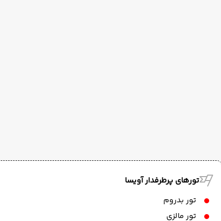
تورهای پرطرفدار آویسا
تور بدروم
تور مالزی