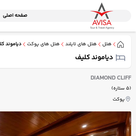
صفحه اصلی
هتل
هتل های تایلند
هتل های پوکت
دیاموند کل
دیاموند کلیف
DIAMOND CLIFF
(5 ستاره)
پوکت