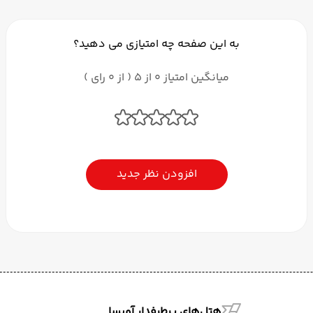
به این صفحه چه امتیازی می دهید؟
میانگین امتیاز 0 از 5 ( از 0 رای )
افزودن نظر جدید
هتل‌های پرطرفدار آویسا