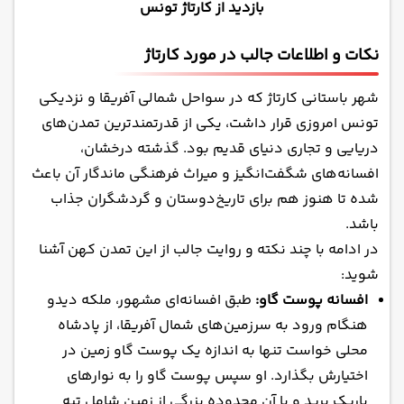
بازدید از کارتاژ تونس
نکات و اطلاعات جالب در مورد کارتاژ
شهر باستانی کارتاژ که در سواحل شمالی آفریقا و نزدیکی
تونس امروزی قرار داشت، یکی از قدرتمندترین تمدن‌های
دریایی و تجاری دنیای قدیم بود. گذشته درخشان،
افسانه‌های شگفت‌انگیز و میراث فرهنگی ماندگار آن باعث
شده تا هنوز هم برای تاریخ‌دوستان و گردشگران جذاب
باشد.
در ادامه با چند نکته و روایت جالب از این تمدن کهن آشنا
شوید:
افسانه پوست گاو:
طبق افسانه‌ای مشهور، ملکه دیدو
هنگام ورود به سرزمین‌های شمال آفریقا، از پادشاه
محلی خواست تنها به اندازه یک پوست گاو زمین در
اختیارش بگذارد. او سپس پوست گاو را به نوارهای
باریک برید و با آن محدوده بزرگی از زمین شامل تپه