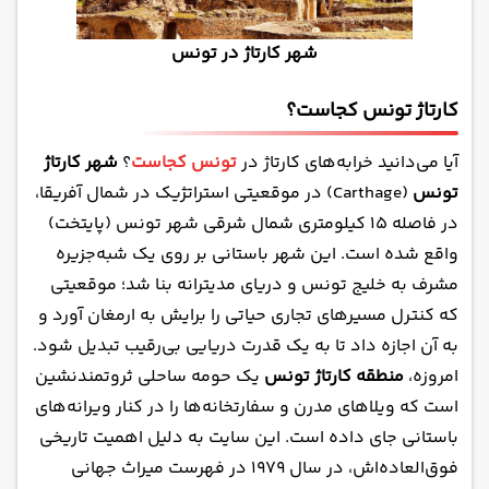
شهر کارتاژ در تونس
کارتاژ تونس کجاست؟
آیا می‌دانید خرابه‌های کارتاژ در
تونس کجاست
؟
شهر کارتاژ
تونس
(Carthage) در موقعیتی استراتژیک در شمال آفریقا،
در فاصله 15 کیلومتری شمال شرقی شهر تونس (پایتخت)
واقع شده است. این شهر باستانی بر روی یک شبه‌جزیره
مشرف به خلیج تونس و دریای مدیترانه بنا شد؛ موقعیتی
که کنترل مسیرهای تجاری حیاتی را برایش به ارمغان آورد و
به آن اجازه داد تا به یک قدرت دریایی بی‌رقیب تبدیل شود.
امروزه،
منطقه کارتاژ تونس
یک حومه ساحلی ثروتمندنشین
است که ویلاهای مدرن و سفارتخانه‌ها را در کنار ویرانه‌های
باستانی جای داده است. این سایت به دلیل اهمیت تاریخی
فوق‌العاده‌اش، در سال 1979 در فهرست میراث جهانی