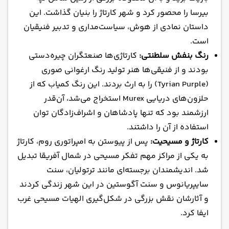
بیرسا را محصور کرد و شهر کارتاژ را بنیان گذاشت. این
داستان نمادی از هوش، سیاست‌مداری و تدبیر فنیقیان
است.
رنگ بنفش سلطنتی:
کارتاژی‌ها صنعتگران چیره‌دستی
بودند و از فنیقی‌ها هنر تولید رنگ ارغوانی صوری
(Tyrian Purple) را به ارث بردند. این رنگ کمیاب که از
حلزون‌های دریایی Murex استخراج می‌شد، آن‌قدر
ارزشمند بود که تنها پادشاهان و اشراف‌زادگان توان
استفاده از آن را داشتند.
کارتاژ و مسیحیت:
پس از پیوستن به امپراتوری روم، کارتاژ
به یکی از مراکز مهم تفکر مسیحی در شمال آفریقا تبدیل
شد. اندیشمندان برجسته‌ای مانند ترتولیان، سنت
سایپریانوس و سنت آگوستین در این شهر زندگی کردند
و آثارشان نقش بزرگی در شکل‌گیری الهیات مسیحی غرب
ایفا کرد.