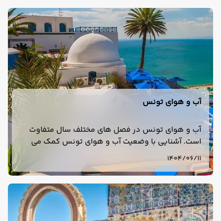
آب و هوای تونس
آب و هوای تونس در فصل های مختلف سال متفاوت
است. آشنایی با وضعیت آب و هوای تونس کمک می
کند تا بهترین زمان را برای سفر به تونس انتخاب کنید.
1404/06/11