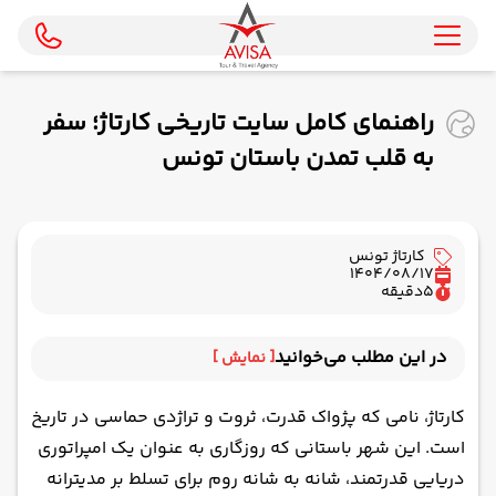
راهنمای کامل سایت تاریخی کارتاژ؛ سفر
به قلب تمدن باستان تونس
کارتاژ تونس
1404/08/17
5
دقیقه
در این مطلب می‌خوانید
[ نمایش ]
کارتاژ تونس کجاست؟
کارتاژ، نامی که پژواک قدرت، ثروت و تراژدی حماسی در تاریخ
تاریخچه کارتاژ؛ از ظهور تا خاکستر
است. این شهر باستانی که روزگاری به عنوان یک امپراتوری
جاهای دیدنی کارتاژ؛ کاوش در میان ویرانه ها
دریایی قدرتمند، شانه به شانه روم برای تسلط بر مدیترانه