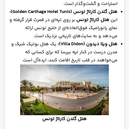
استراحت و گشت‌وگذار است.
هتل گلدن کارتاژ تونس (Golden Carthage Hotel Tunis):
این
هتل کارتاژ تونس
بر روی تپه‌ای در قمرث قرار گرفته و
نمای پانورامیک فوق‌العاده‌ای از خلیج تونس ارائه
می‌دهد و به سایت‌های تاریخی نزدیک است.
هتل ویلا دیدون (Villa Didon):
یک هتل بوتیک شیک و
مدرن درست در کنار تپه بیرسا که برای کسانی که
می‌خواهند در قلب تاریخ اقامت کنند، ایده‌آل است.
هتل گلدن کارتاژ تونس