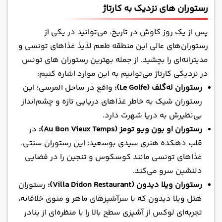
رستوران های نزدیک به کارتاژ
پس از یک روز کاوش در تاریخ، می‌توانید در یکی از
رستوران‌های عالی این منطقه طعم لذیذ غذاهای تونسی و
مدیترانه‌ای را بچشید. از جمله بهترین رستوران های تونس
در نزدیکی کارتاژ می‌توانیم به این موارد اشاره کنیم:
رستوران له‌گلف (Le Golfe):
واقع در ساحل المرسی؛ این
رستوران شیک به خاطر غذاهای دریایی تازه و چشم‌انداز
بی‌نظیرش به دریا شهرت دارد.
رستوران او بون ویو تومز (Au Bon Vieux Temps):
در
قلب دهکده هنری سیدی بوسعید؛ این رستوران سنتی،
غذاهای تونسی مانند کوسکوس و تنجین را در فضایی
دلنشین سرو می‌کند.
رستوران ویلا دیدون (Villa Didon Restaurant):
رستوران
هتل ویلا دیدون که با سرآشپزهای ماهر و منوی خلاقانه،
تجربه‌ای لوکس از آشپزی سطح بالا را با منظره‌ای از بنادر