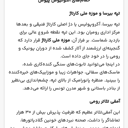
حمام‌های آنتونیوس پیوس
تپه بیرسا و موزه ملی کارتاژ
تپه بیرسا، آکروپولیس یا دژ اصلی کارتاژ فنیقی و بعدها
مرکز اداری رومیان بود. این تپه نقطه شروع عالی برای
بازدید شماست. بر فراز آن،
موزه ملی کارتاژ
قرار دارد که
گنجینه‌ای ارزشمند از آثار کشف شده از دوران پونیک و
رومی را در خود جای داده است.
در اینجا می‌توانید تابوت‌های سنگی کنده‌کاری شده،
ماسک‌های سفالی، جواهرات زیبا و موزاییک‌های خیره‌کننده
را ببینید. منظره پانورامیک از بالای تپه، چشم‌اندازی بی‌نظیر
از بنادر باستانی و شهر مدرن تونس را ارائه می‌دهد.
آمفی تئاتر رومی
این آمفی‌تئاتر عظیم که ظرفیت پذیرش بیش از 30 هزار
تماشاگر را داشت، صحنه نبردهای خونین گلادیاتورها،