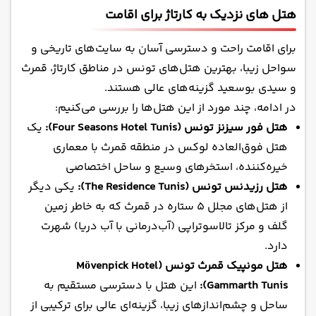
هتل های نزدیک به کارتاژ برای اقامت
برای اقامت راحت و دسترسی آسان به سایت‌های تاریخی و
سواحل زیبا، بهترین هتل‌های تونس در مناطق کارتاژ، قمرث
و سیدی بوسعید گزینه‌های عالی هستند.
در ادامه، چند مورد از این هتل‌ها را بررسی می‌کنیم:
هتل فور سیزنز تونس (Four Seasons Hotel Tunis):
یک
هتل فوق‌العاده لوکس در منطقه قمرث با معماری
خیره‌کننده، استخرهای وسیع و ساحل اختصاصی
هتل رزیدنس تونس (The Residence Tunis):
یکی دیگر
از هتل‌های مجلل 5 ستاره در قمرث که به خاطر زمین
گلف و مرکز تالاسوتراپی (آب‌درمانی با آب دریا) شهرت
دارد.
هتل مونپیک قمرث تونس (Mövenpick Hotel
Gammarth Tunis):
این هتل با دسترسی مستقیم به
ساحل و چشم‌اندازهای زیبا، گزینه‌ای عالی برای ترکیبی از