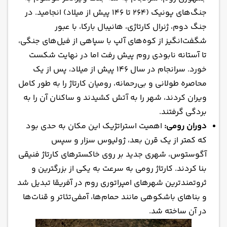
جنگ‌های پونیک (264 تا 146 پیش از میلاد) انجامید. در
جنگ دوم، ژنرال کارتاژی، هانیبال بارکا، با عبور
شگفت‌انگیز از کوه‌های آلپ با سپاهی از فیل‌های جنگی،
تا آستانه نابودی روم پیش رفت اما در نهایت شکست
خورد. سرانجام در سال 146 پیش از میلاد، پس از یک
محاصره طولانی و بی‌رحمانه، رومیان کارتاژ را به طور کامل
ویران کردند، شهر را به آتش کشیدند و ساکنان آن را به
بردگی گرفتند.
دوران رومی:
اهمیت استراتژیک این مکان به حدی بود
که کمتر از یک قرن بعد، ژولیوس سزار و سپس
آگوستوس، شهری جدید بر روی خاکسترهای کارتاژ فنیقی
بنا کردند. کارتاژ رومی به سرعت به یکی از بزرگترین و
ثروتمندترین شهرهای امپراتوری روم در آفریقا تبدیل شد
و بناهای باشکوهی مانند حمام‌ها، آمفی‌تئاتر و قنات‌ها
در آن ساخته شد.