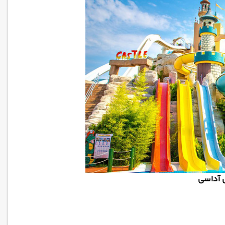
ش آداسی