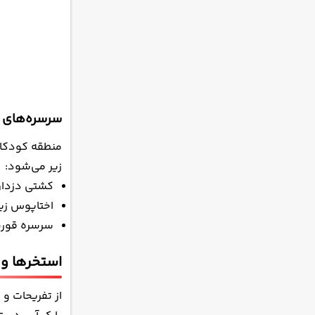
سرسره‌های
زیر می‌شود:
کشتی دزدان دری
اختاپوس زیر
سرسره قورب
استخرها و 
از تفریحات و