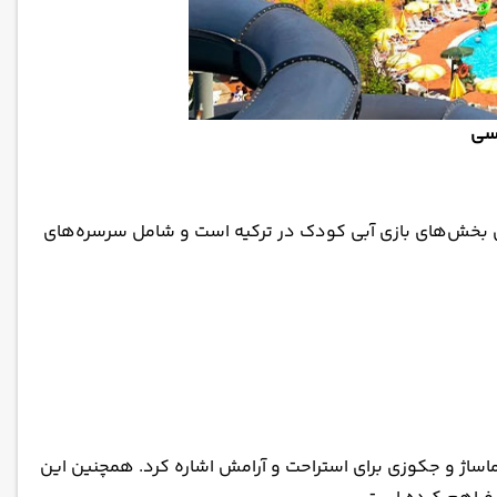
اسی
م جزیره گنج (Treasure Island)، یکی از بزرگ‌ترین بخش‌های بازی آبی کودک در ترکیه است و شامل سرسره‌های
ماساژ و جکوزی برای استراحت و آرامش اشاره کرد. همچنین این