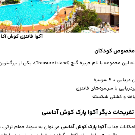
آکوا فانتزی کوش آد
 مخصوص کودکان
منطقه کودکانه این مجموعه با نا
ایی با 6 سرسره
دریایی با سرسره‌های فانتزی
اغه و کشتی شکسته
تفریحات دیگر آکوا پارک کوش آداسی
 امکانات جذاب
آکوا پارک کوش آداسی
می‌توان به سونا، حمام ترکی، 