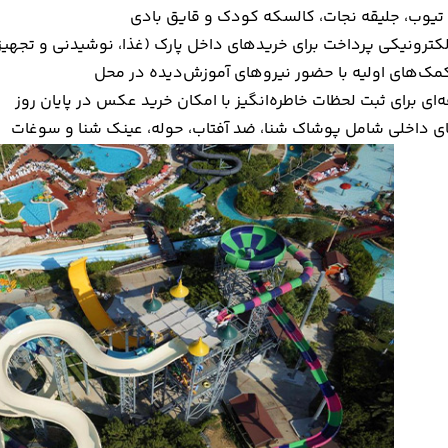
 تیوب، جلیقه نجات، کالسکه کودک و قایق بادی
لکترونیکی پرداخت برای خریدهای داخل پارک (غذا، نوشیدنی و تجهیز
مک‌های اولیه با حضور نیروهای آموزش‌دیده در محل
ای برای ثبت لحظات خاطره‌انگیز با امکان خرید عکس در پایان روز
ی داخلی شامل پوشاک شنا، ضد آفتاب، حوله، عینک شنا و سوغات