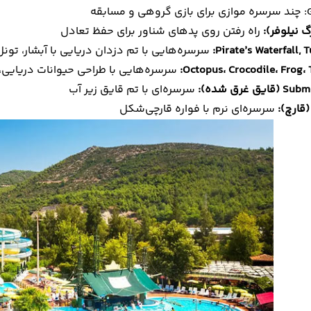
بقه
راه رفتن روی پدهای شناور برای حفظ تعادل
Pirate’s Waterfall, T
سرسره‌هایی با تم دزدان دریایی با آبشار، تون
Octopus، Crocodile، Frog، T
سرسره‌هایی با طراحی حیوانات دریایی،
 غرق شده):
سرسره‌ای با تم قایق زیر آب
سرسره‌ای نرم با فواره قارچی‌شکل