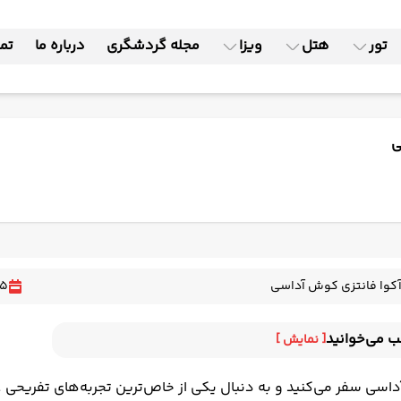
تور
هتل
ویزا
مجله گردشگری
درباره ما
تما
ی
 آکوا فانتزی کوش آداسی
15
ب می‌خوانید
[ نمایش ]
آبی آکوا فانتزی
داسی سفر می‌کنید و به دنبال یکی از خاص‌ترین تجربه‌های تفریحی 
 پارک آبی آکوا فانتزی