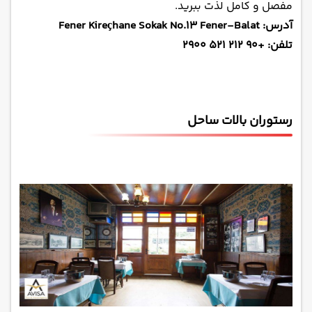
مفصل و کامل لذت ببرید.
آدرس: Fener Kireçhane Sokak No.13 Fener-Balat
تلفن: +90 212 521 2900
رستوران بالات ساحل