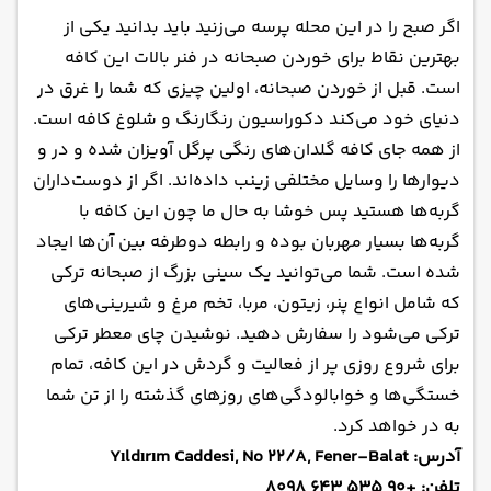
اگر صبح را در این محله پرسه می‌زنید باید بدانید یکی از
بهترین نقاط برای خوردن صبحانه در فنر بالات این کافه
است. قبل از خوردن صبحانه، اولین چیزی که شما را غرق در
دنیای خود می‌کند دکوراسیون رنگارنگ و شلوغ کافه است.
از همه جای کافه گلدان‌های رنگی پرگل آویزان شده و در و
دیوارها را وسایل مختلفی زینب داده‌اند. اگر از دوست‌داران
گربه‌ها هستید پس خوشا به حال ما چون این کافه با
گربه‌ها بسیار مهربان بوده و رابطه دوطرفه بین آن‌ها ایجاد
شده است. شما می‌توانید یک سینی بزرگ از صبحانه ترکی
که شامل انواع پنر، زیتون، مربا، تخم مرغ و شیرینی‌های
ترکی می‌شود را سفارش دهید. نوشیدن چای معطر ترکی
برای شروع روزی پر از فعالیت و گردش در این کافه، تمام
خستگی‌ها و خوابالودگی‌های روزهای گذشته را از تن شما
به در خواهد کرد.
آدرس: Yıldırım Caddesi, No 22/A, Fener-Balat
تلفن: +90 535 643 8098