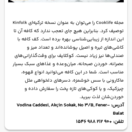
مجله Cooklife را می‌توان به عنوان نسخه ترکیه‌ای Kinfolk
توصیف کرد. بنابراین هیچ جای تعجب ندارد که کافه آن تا
این اندازه از زیبایی‌شناسی بهره برده است. کف کافه با
کاشی‌های تیره و اصیل پوشانده‌اند و تعداد میز و
صندلی‌ها نیز زیاد نیست. کوکلایف برای وقت‌گذارانی‌های
عصرانه، خوردن صبحانه، میان‌وعده و غذاهای سبک بسیار
مناسب است. شما در این کافه می‌توانید انواع قهوه،
ماکارونی با سس خوشمزه، دسرهای دلخواهی مثل
چیزکیک، و یا کوکی‌های تازه پخت را سفارش داده و
خوردن‌شان لذت ببرید.
آدرس: Vodina Caddesi, Akçin Sokak, No 3/B, Fener-
Balat
تلفن: +90 212 988 1546