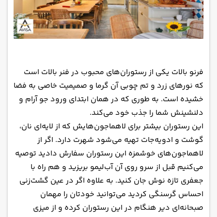
فرنو بالات یکی از رستوران‌های محبوب در فنر بالات است
که نورهای زرد و تم چوبی آن گرما و صمیمیت خاصی به فضا
خشیده است. به طوری که در همان ابتدای ورود جو آرام و
دلنشینش شما را جذب خود می‌کند.
این رستوران بیشتر برای لاهماجون‌هایش که از لایه‌ای نان،
گوشت و ادویه‌جات تهیه می‌شود شهرت دارد. اگر از
لاهماجون‌های خوشمزه این رستوران سفارش دادید توصیه
می‌کنیم قبل از سرو روی آن آب‌لیمو بریزید و هم راه با
جعفری‌ تازه نوش جان کنید. به علاوه اگر در عین گشت‌زنی
احساس گرسنگی کردید می‌توانید خودتان را مهمان
صبحانه‌ای دیر هنگام در این رستوران کرده و از میزی