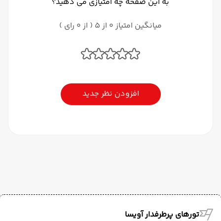
به این صفحه چه امتیازی می دهید؟
میانگین امتیاز 0 از 5 ( از 0 رای )
افزودن نظر جدید
تورهای پرطرفدار آویسا