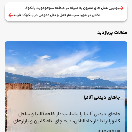
بهترین هتل های مقرون به صرفه در منطقه سوخومویت بانکوک
نکاتی در مورد سیستم حمل و نقل عمومی در بانکوک؛ تایلند
مقالات پربازدید
جاهای دیدنی آلانیا
جاهای دیدنی آلانیا را بشناسید؛ از قلعه آلانیا و ساحل
کلئوپاترا تا غار داملاتاش، دیم چای، تله کابین و بازارهای
محلی. راهنمای کامل بازدید از جاذبه‌های آلانیا
1405/05/10