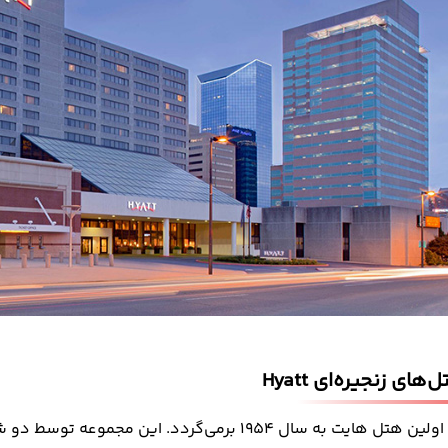
های زنجیره‌ای Hyatt