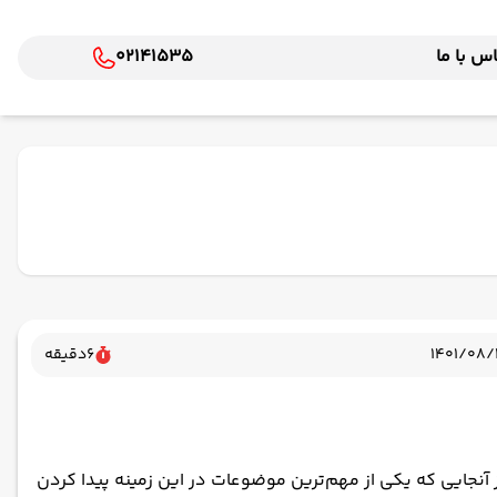
س با ما
02141535
1401/08/1
6
دقیقه
آنجایی که یکی از مهم‌ترین موضوعات در این زمینه پیدا کردن