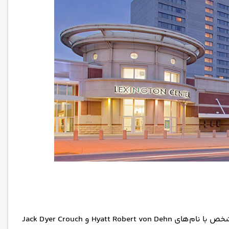
تاریخ تاسیس اولین هتل هایت به سال ۱۹۵۴ برمی‌گردد. این مجموعه توسط دو شخص با نام‌های Hyatt Robert von Dehn و Jack Dyer Crouch