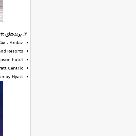
۲. برندهای Boundless portfolio of Hyatt
Andaz ، هتل‌های لوکس با تمرکز بر هنر و طراحی در دکوراسیون و معماری
a hotel and Resorts
Thompson hotel، بوتیک ه
Hyatt Centric ، اقامتگاه‌های لوکس برا
Caption by Hyatt، اقامتگاه‌های باکیفیت برای زندگی با اتاق‌های ک