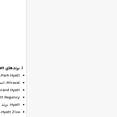
۱. برندهای Timeless portfolio of Hyatt
Park Hyatt، برند لوکس درجه یک و ارائه دهنده خدمات لوکس به سبک مسکونی
Miraval، استراحتگاه‌های لوکس درمانی
Grand Hyatt، هتل‌های مجلل بزرگ با رستوران‌های خوب و امکانات گ
Hyatt Regency، اولین برند از هتل‌های زنجیره‌ای حیات با خد
Hyatt، برند تجاری هتل‌های مدرن حیات
Hyatt Ziva، هتل‌های خانوادگی با همه امکانات رفاهی و تفریحی