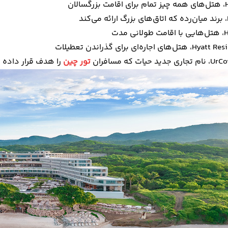
الان
د
مدت
جاره‌ای برای گذراندن تعطیلات
یات که مسافران
تور چین
را هدف قرار داده و با همکاری  Inn