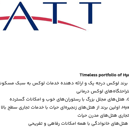
سترده
مات تجاری سطح بالا