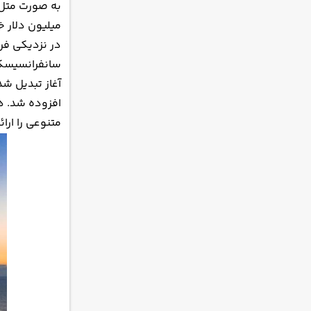
میلیون دلار خ
در نزدیکی فر
آغاز تبدیل شد
افزوده شد. ه
متنوعی را ارائ