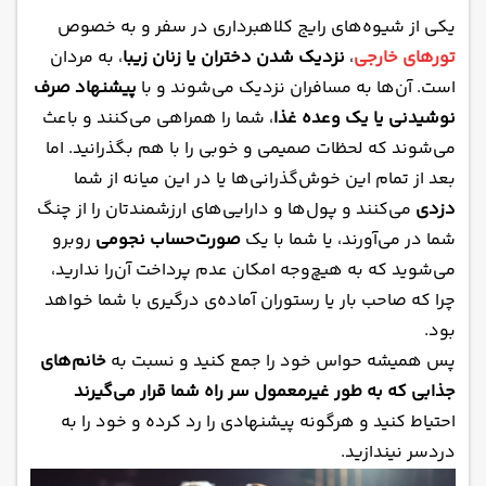
یکی از شیوه‌های رایج کلاهبرداری در سفر و به خصوص
تورهای خارجی
،
نزدیک شدن دختران یا زنان زیبا
، به مردان
است. آن‌ها به مسافران نزدیک می‌شوند و با
پیشنهاد صرف
نوشیدنی یا یک وعده غذا
، شما را همراهی می‌کنند و باعث
می‌شوند که لحظات صمیمی و خوبی را با هم بگذرانید. اما
بعد از تمام این خوش‌گذرانی‌ها یا در این میانه از شما
دزدی
می‌کنند و پول‌ها و دارایی‌های ارزشمندتان را از چنگ
شما در می‌آورند، یا شما با یک
صورت‌حساب نجومی
روبرو
می‌شوید که به هیچ‌وجه امکان عدم پرداخت آن‌را ندارید،
چرا که صاحب بار یا رستوران آماده‌ی درگیری با شما خواهد
بود.
پس همیشه حواس خود را جمع کنید و نسبت به
خانم‌های
جذابی که به طور غیرمعمول سر راه شما قرار می‌گیرند
احتیاط کنید و هرگونه پیشنهادی را رد کرده و خود را به
دردسر نیندازید.