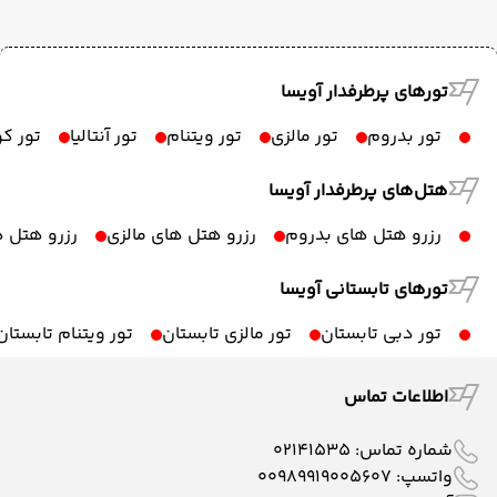
تورهای پرطرفدار آویسا
تور بدروم
تور مالزی
تور ویتنام
تور آنتالیا
تور ک
هتل‌های پرطرفدار آویسا
رزرو هتل های بدروم
رزرو هتل های مالزی
رزرو هتل ه
تورهای تابستانی آویسا
تور دبی تابستان
تور مالزی تابستان
تور ویتنام تابستان
اطلاعات تماس
شماره تماس:
02141535
واتسپ:
00989919005607