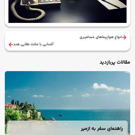
انواع هواپیماهای مسافربری
آشنایی با مثلث طلایی هند
مقالات پربازدید
راهنمای سفر به ازمیر