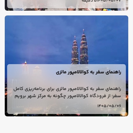
1405/05/07
5 دقیقه
بخوانید.
راهنمای سفر به کوالالامپور مالزی
راهنمای سفر به کوالالامپور مالزی برای برنامه‌ریزی کامل
سفر؛ از فرودگاه کوالالامپور چگونه به مرکز شهر برویم
و کوالالامپور برای سفر چند روز مناسب است؟ بررسی
1405/05/06
هزینه، هتل، دیدنی‌ها.