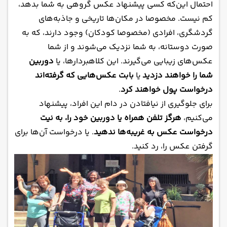
احتمال این‌که کسی پیشنهاد عکس گروهی به شما بدهد،
کم نیست. مخصوصا در مکان‌ها تاریخی و جاذبه‌های
گردشگری، افرادی (مخصوصا کودکان) وجود دارند، که به
صورت دوستانه، به شما نزدیک می‌شوند و از شما
عکس‌های زیبایی می‌گیرند. این کلاهبردارها، یا
دوربین‌
شما را خواهند دزدید
یا
بابت عکس‌هایی که گرفته‌اند
درخواست پول خواهند کرد
.
برای جلوگیری از نیافتادن در دام این افراد، پیشنهاد
می‌کنیم،
هرگز تلفن همراه یا دوربین خود را، به نیت
درخواست عکس به غریبه‌ها ندهید
. یا درخواست آن‌ها برای
گرفتن عکس را، رد کنید.