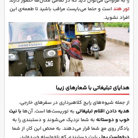
را به فراوانی می‌توان دید که در تمامی مکان‌ها حضور دارند
تور هند
است و حتما می‌بایست مراقب باشید تا طعمه‌ی این
افراد نشوید.
هدایای تبلیغاتی با شعارهای زیبا
از جمله شیوه‌های رایج کلاهبرداری در سفرهای خارجی،
هدیه دادن اقلام تبلیغاتی
به توریست‌ها است. آن‌ها
با نیت
خوب و دوستانه
به شما نزدیک می‌شوند و دستبندی را به
یادگار روی مچ شما قرار می‌دهند. به محض این کار، از شما
درخواست پول
بابت دستبندی که ناخواسته خریده‌اید،