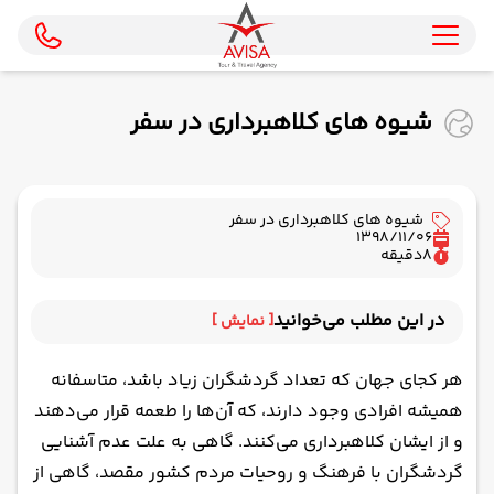
شیوه های کلاهبرداری در سفر
شیوه های کلاهبرداری در سفر
1398/11/06
8
دقیقه
در این مطلب می‌خوانید
[ نمایش ]
زنان فریبنده و افسون‌گر
هر کجای جهان که تعداد گردشگران زیاد باشد، متاسفانه
خسارت موتور یا دوچرخه کرایه‌ای
همیشه افرادی وجود دارند، که آن‌ها را طعمه قرار می‌دهند
عدم استفاده از تاکسی‌متر
و از ایشان کلاهبرداری می‌کنند. گاهی به علت عدم آشنایی
فروش بلیط‌های جعلی
گردشگران با فرهنگ و روحیات مردم کشور مقصد، گاهی از