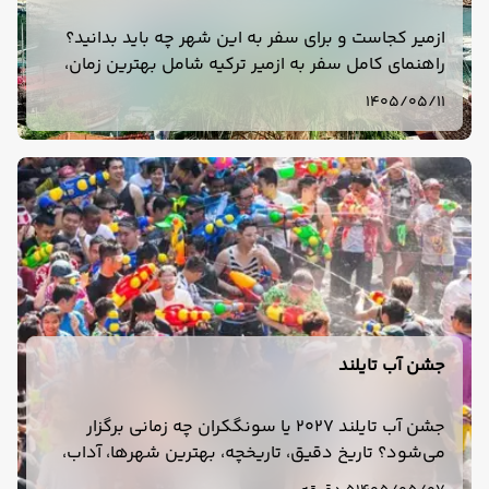
ازمیر کجاست و برای سفر به این شهر چه باید بدانید؟
راهنمای کامل سفر به ازمیر ترکیه شامل بهترین زمان،
هزینه، هتل، حمل‌ونقل، جاهای دیدنی، غذا و تور ازمیر.
1405/05/11
جشن آب تایلند
جشن آب تایلند 2027 یا سونگکران چه زمانی برگزار
می‌شود؟ تاریخ دقیق، تاریخچه، بهترین شهرها، آداب،
وسایل لازم و نکات سفر به تایلند در فروردین 1406 را