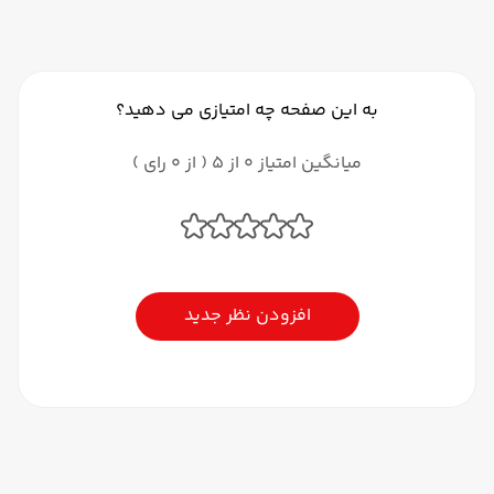
به این صفحه چه امتیازی می دهید؟
میانگین امتیاز 0 از 5 ( از 0 رای )
افزودن نظر جدید