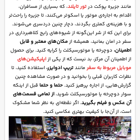
مانند جزیره پوکت در
تور تایلند
، که بسیاری از مسافران،
اقدام به اجاره‌ی موتور یا اسکوتر می‌کنند، تا جزیره را راحت‌تر
و با هزینه‌ی کمتری بگردند، دچار چنین دردسری می‌شوند.
برای این که از شر این‌گونه از شیوه‌های رایج کلاهبرداری در
سفر در امان بمانید، همیشه از
مکان‌های معتبر و قابل
اطمینان،
دوچرخه یا موتورسیکلت را کرایه کنید. برای حصول
از اطمینان آن مرکز، بد نیست که از یکی از
اپلیکیشن‌های
موبایل مربوط به سفر
مانند
تریپ ادوایزر،
استفاده کنید، تا
نظرات کاربران قبلی را بخوانید و در صورت مشاهده چنین
گزارش‌هایی، از اجاره پرهیز کنید.
حتما و حتما
قبل از اینکه
سوار دوچرخه یا موتورسیکلت شوید،
از تمامی قسمت‌های
آن عکس و فیلم بگیرید
. اگر نقطه‌ای به نظر شما مشکوک
است، از آن‌جا با کیفیت بهتری عکاسی کنید.