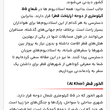
لوسیل قطر (Lusail)
کشور دیدنی می‌شوند.
جالب است بدانید؛ همه استادیوم ها در
شعاع ۵۵
کیلومتری از دوحه (پایتخت قطر)
قرار دارند. بنابراین
دسترسی به هر کدام از این استادیوم‌ها برای هواداران
بسیار راحت است. برخلاف جام جهانی‌های گذشته، مسافران
می‌توانند در طول مسابقات تنها در یکی از
بهترین
هتل‌های قطر
اقامت داشته و بدون نیاز به پرواز بین
شهرها یا سفرهای شبانه، به استادیوم‌های میزبان
دسترسی پیدا کنند. ما نیز در این مقاله سعی کرده‌ایم تا
شما به معرفی کوتاهی از شهرهای قطر برای داشتن یک
سفر به یادماندنی بپردازیم.
الخور قطر (Al Khor)
شهر الخور که در ۵۵ کیلومتری شمال دوحه قرار دارد،
شهری ساحلی با سواحل، پارک‌ها و جنگل‌های حرا زیبا است.
هر چند که این شهر از دوحه کوچک‌تر است، اما فرصت‌های