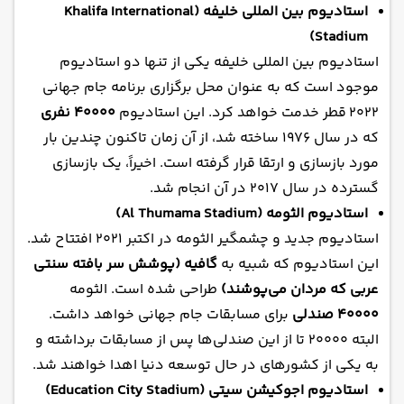
استادیوم بین المللی خلیفه (Khalifa International
Stadium)
استادیوم بین المللی خلیفه یکی از تنها دو استادیوم
موجود است که به عنوان محل برگزاری
برنامه جام جهانی
۲۰۲۲ قطر
خدمت خواهد کرد. این استادیوم
۴۰۰۰۰ نفری
که در سال ۱۹۷۶ ساخته شد، از آن زمان تاکنون چندین بار
مورد بازسازی و ارتقا قرار گرفته است. اخیراً، یک بازسازی
گسترده در سال ۲۰۱۷ در آن انجام شد.
استادیوم الثومه (Al Thumama Stadium)
استادیوم جدید و چشمگیر الثومه در اکتبر ۲۰۲۱ افتتاح شد.
این استادیوم که شبیه به
گافیه (پوشش سر بافته سنتی
عربی که مردان می‌پوشند)
طراحی شده است. الثومه
۴۰۰۰۰ صندلی
برای مسابقات جام جهانی خواهد داشت.
البته ۲۰۰۰۰ تا از این صندلی‌ها پس از مسابقات برداشته و
به یکی از کشورهای در حال توسعه دنیا اهدا خواهند شد.
استادیوم اجوکیشن سیتی (Education City Stadium)