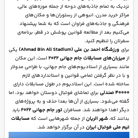
نزدیک به تمام جاذبه‌های دوحه از جمله موزه‌های عالی،
مراکز خرید مدرن، انبوهی از رستوران‌ها و مکان‌های
فرهنگی و جاذبه‌های فراوان است که به شما پیشنهاد
می‌کنیم بعد از مطالعه قوانین پوشش در قطر، برنامه‌ی
سفرتان را تنظیم کنید.
برای
ورزشگاه احمد بن علی (Ahmad Bin Ali Stadium)
یکی
از
میزبان‌های مسابقات جام جهانی ۲۰۲۲
است. این مکان
مانند بسیاری از استادیوم‌های جام جهانی، با طراحی مدولار
و با در نظر گرفتن تمامی قوانین و استانداردهای لازم
ساخته شده است. این استادیوم در طول مسابقات دارای
۴۰۰۰۰ صندلی
برای تماشای فوتبال دوستان خواهد بود، اما
گفته می‌شود. بسیاری از آن‌ها بعدا حذف و به پروژه‌های
دیگر اهدا خواهند شد. مسافران
تور جام جهانی ۲۰۲۲
باید
بدانند که،
شهر الریان
از جمله شهرهایی است که
مسابقات
تیم ملی فوتبال ایران
در آن برگزار خواهد شد.