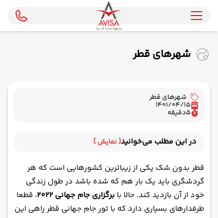
شهرهای قطر
شهرهای قطر
1401/04/15
5
دقیقه
در این مطلب می‌خوانید
[ نمایش ]
الخور قطر (Al Khor)
قطر بدون شک یکی از زیباترین کشورهایی است که هر
الریان قطر (Al Rayyan)
گردشگری باید یک بار هم که شده باشد در طول زندگی
الوکره قطر (Al Wakrah)
خود از آن بازدید کند. حالا با
برگزاری جام جهانی ۲۰۲۲
، قطعا
دوحه قطر (Doha)
طرفدارهای بسیاری دارد که با تور جام جهانی قطر راهی این