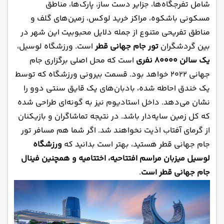
شامل تفرجگاه‌ها، جزایر دست ساز، پارک‌ها، مناطق
مسکونی باشکوه، مراکز خرید لوکس، زمین‌های گلف و
مناطق تفریحی متنوع از جمله دلایل محبوبیت این شهر در
بین گردشگران
تور جام‌ جهانی قطر
است. ورزشگاه لوسیل،
یک سالن ۸۰۰۰۰ نفری
است که محل اصلی برگزاری جام
جهانی ۲۰۲۲ خواهد بود. قسمت بیرونی ورزشگاه که توسط
یک خندق احاطه شده، بادبان‌های یک قایق سنتی دوو را
نشان می‌دهد. داخل استادیوم نیز به گونه‌ای طراحی شده
که کل زمین سایه‌دار باشد. در نتیجه تماشاگران و بازیکنان
از گرمای آفتاب اذیت نخواهند شد. اگر شما هم مسافر تور
جام جهانی قطر هستید، بهتر است بدانید که
ورزشگاه
لوسیل میزبان مراسم افتتاحیه، اختتامیه و همچنین فینال
جام جهانی قطر است
.