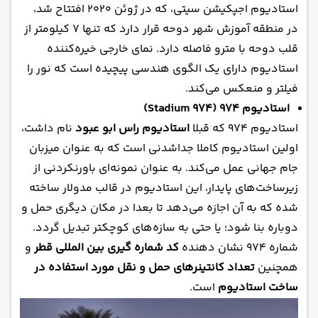
استادیوم اجپکیشن سیتی، که در ژوئن ۲۰۲۰ افتتاح شد،
در منطقه آموزش شهر دوحه قرار دارد که تنها ۷ کیلومتر از
قلب دوحه با مترو فاصله دارد. نمای خارجی خیره‌کننده
استادیوم دارای یک الگوی هندسی پیچیده است که نور را
فیلتر و منعکس می‌کند.
استادیوم ۹۷۴ (Stadium 974)
استادیوم ۹۷۴ که قبلا
استادیوم راس ابو عبود
نام داشت،
اولین استادیوم کاملا جداشدنی است که به عنوان میزبان
جام جهانی عمل می‌کند. به عنوان نمونه‌ای باورنکردنی از
زیرساخت‌های پایدار، این استادیوم در قالب مدولار ساخته
شده که به آن اجازه می‌دهد تا بعدا در مکان دیگری حمل و
دوباره بنا شود؛ یا حتی به سازه‌های کوچکتر تبدیل گردد.
شماره ۹۷۴ نشان دهنده
کد شماره گیری بین المللی قطر
و
همچنین
تعداد کانتینرهای حمل و نقل مورد استفاده در
ساخت استادیوم
است.