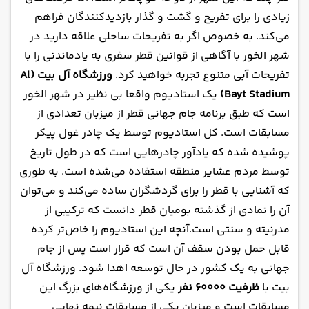
زیادی را برای تفریح و گشت و گذار بازدیدکنندگان فراهم
می‌کند. به خصوص اگر به تفریحات ساحلی علاقه دارید در
شهر الخور با آگاهی از قوانین قطر سفری به یادماندنی را با
تفریحات آبی متنوع تجربه خواهید کرد.
ورزشگاه آل بیت (Al
Bayt Stadium)
یک استادیوم واقعا بی نظیر در شهر الخور
است که طبق
برنامه جام جهانی قطر
از میزبان تعدادی از
مسابقات است. کل استادیوم توسط یک چادر غول پیکر
پوشیده شده که یادآور چادرهایی است که در طول تاریخ
توسط مردم عشایر منطقه استفاده می‌شده است. به طوری
که
آشنایی با قطر
را برای گردشگران ساده می‌کند و می‌توان
آن را نمادی از گذشته بومیان قطر دانست که ترکیبی از
مدرنیته و سنتی است.آنچه این استادیوم را خاص‌تر کرده
قابل حمل بودن سقف آن است که قرار است پس از جام
جهانی به یک کشور در حال توسعه اهدا شود. ورزشگاه آل
بیت با
ظرفیت ۶۰۰۰۰ نفر
یکی از ورزشگاه‌های بزرگ این
مسابقات است و میزبان یکی از مسابقات نیمه نهایی