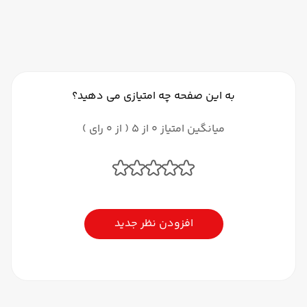
به این صفحه چه امتیازی می دهید؟
میانگین امتیاز 0 از 5 ( از 0 رای )
افزودن نظر جدید