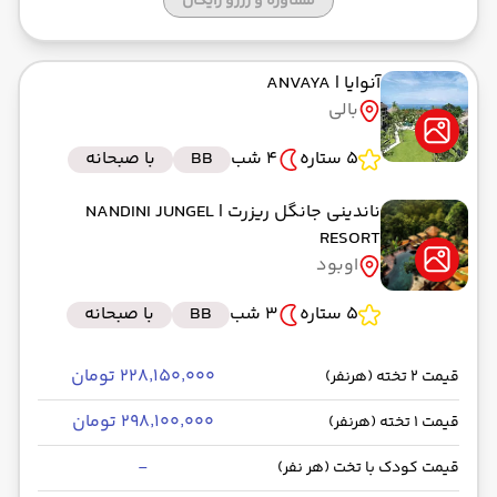
مشاوره و رزرو رایگان
آنوایا
| ANVAYA
بالی
5 ستاره
4 شب
BB
با صبحانه
ناندینی جانگل ریزرت
| NANDINI JUNGEL
RESORT
اوبود
5 ستاره
3 شب
BB
با صبحانه
۲۲۸٬۱۵۰٬۰۰۰ تومان
قیمت 2 تخته (هرنفر)
۲۹۸٬۱۰۰٬۰۰۰ تومان
قیمت 1 تخته (هرنفر)
-
قیمت کودک با تخت (هر نفر)