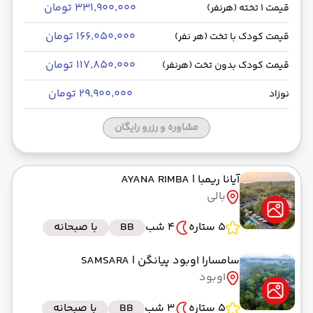
۳۳۱٬۹۰۰٬۰۰۰ تومان
قیمت 1 تخته (هرنفر)
۱۶۶٬۰۵۰٬۰۰۰ تومان
قیمت کودک با تخت (هر نفر)
۱۱۷٬۸۵۰٬۰۰۰ تومان
قیمت کودک بدون تخت (هرنفر)
۲۹٬۹۰۰٬۰۰۰ تومان
نوزاد
مشاوره و رزرو رایگان
آیانا ریمبا
| AYANA RIMBA
بالی
5 ستاره
4 شب
BB
با صبحانه
سامسارا اوبود پیانگن
| SAMSARA
اوبود
5 ستاره
3 شب
BB
با صبحانه