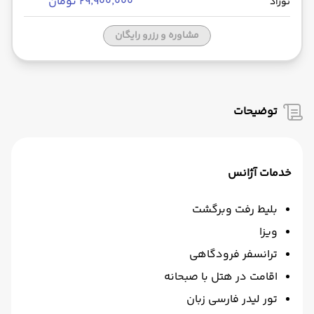
۲۹٬۹۰۰٬۰۰۰ تومان
نوزاد
مشاوره و رزرو رایگان
توضیحات
خدمات آژانس
بلیط رفت وبرگشت
ویزا
ترانسفر فرودگاهی
اقامت در هتل با صبحانه
تور لیدر فارسی زبان