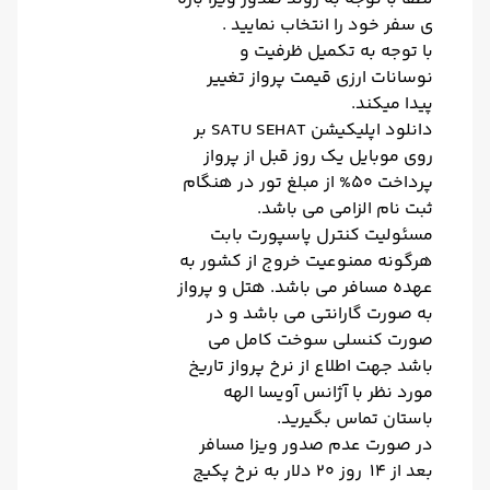
ی سفر خود را انتخاب نمایید .
با توجه به تکمیل ظرفیت و
نوسانات ارزی قیمت پرواز تغییر
پیدا میکند.
دانلود اپلیکیشن SATU SEHAT بر
روی موبایل یک روز قبل از پرواز
پرداخت 50% از مبلغ تور در هنگام
ثبت نام الزامی می باشد.
مسئولیت کنترل پاسپورت بابت
هرگونه ممنوعیت خروج از کشور به
عهده مسافر می باشد. هتل و پرواز
به صورت گارانتی می باشد و در
صورت کنسلی سوخت کامل می
باشد جهت اطلاع از نرخ پرواز تاریخ
مورد نظر با آژانس آویسا الهه
باستان تماس بگیرید.
در صورت عدم صدور ویزا مسافر
بعد از 14 روز 20 دلار به نرخ پکیج