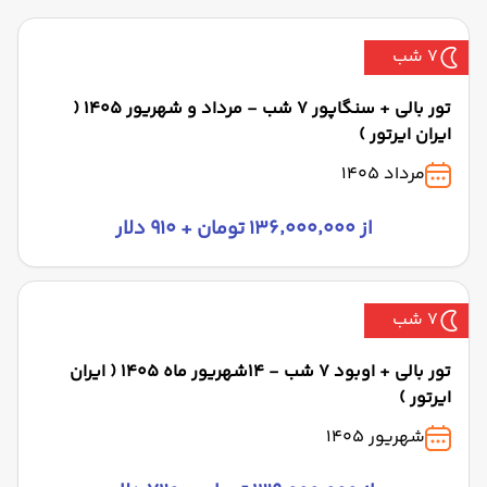
7 شب
تور بالی + سنگاپور 7 شب - مرداد و شهریور 1405 (
ایران ایرتور )
مرداد 1405
از ۱۳۶٬۰۰۰٬۰۰۰ تومان + ۹۱۰ دلار
7 شب
تور بالی + اوبود 7 شب - 14شهریور ماه 1405 ( ایران
ایرتور )
شهریور 1405