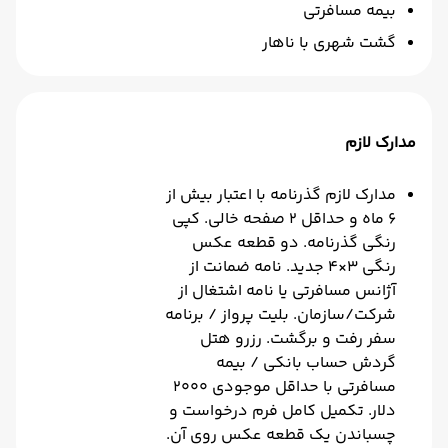
بیمه مسافرتی
گشت شهری با ناهار
مدارک لازم
مدارک لازم گذرنامه با اعتبار بیش از
۶ ماه و حداقل ۲ صفحه خالی. کپی
رنگی گذرنامه. دو قطعه عکس
رنگی ۳×۴ جدید. نامه ضمانت از
آژانس مسافرتی یا نامه اشتغال از
شرکت/سازمان. بلیت پرواز / برنامه
سفر رفت و برگشت. رزرو هتل
گردش حساب بانکی / بیمه
مسافرتی با حداقل موجودی ۲۰۰۰
دلار. تکمیل کامل فرم درخواست و
چسباندن یک قطعه عکس روی آن.