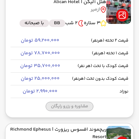
هتل آلیکن
| Alican Hotel
ازمیر
3 ستاره
2 شب
BB
با صبحانه
۵۹٬۲۰۰٬۰۰۰ تومان
قیمت 2 تخته (هرنفر)
۷۸٬۷۰۰٬۰۰۰ تومان
قیمت 1 تخته (هرنفر)
۳۵٬۷۰۰٬۰۰۰ تومان
قیمت کودک با تخت (هر نفر)
۲۵٬۰۰۰٬۰۰۰ تومان
قیمت کودک بدون تخت (هرنفر)
۲٬۹۹۰٬۰۰۰ تومان
نوزاد
مشاوره و رزرو رایگان
ریچموند افسوس ریزورت
| Richmond Ephesus
Resort