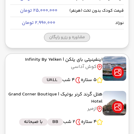
۲۵٬۰۰۰٬۰۰۰ تومان
قیمت کودک بدون تخت (هرنفر)
۲٬۹۹۰٬۰۰۰ تومان
نوزاد
مشاوره و رزرو رایگان
اینفینیتی بای یلکن
| Infinity By Yelken
کوش آداسی
5 ستاره
4 شب
UALL
هتل گرند کرنر بوتیک
| Grand Corner Boutique
Hotel
ازمیر
4 ستاره
2 شب
BB
با صبحانه