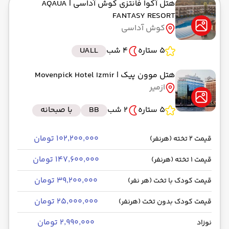
هتل آکوا فانتزی کوش آداسی
| AQAUA
FANTASY RESORT
کوش آداسی
5 ستاره
4 شب
UALL
هتل موون پیک
| Movenpick Hotel Izmir
ازمیر
5 ستاره
2 شب
BB
با صبحانه
۱۰۲٬۲۰۰٬۰۰۰ تومان
قیمت 2 تخته (هرنفر)
۱۴۷٬۶۰۰٬۰۰۰ تومان
قیمت 1 تخته (هرنفر)
۳۹٬۲۰۰٬۰۰۰ تومان
قیمت کودک با تخت (هر نفر)
۲۵٬۰۰۰٬۰۰۰ تومان
قیمت کودک بدون تخت (هرنفر)
۲٬۹۹۰٬۰۰۰ تومان
نوزاد