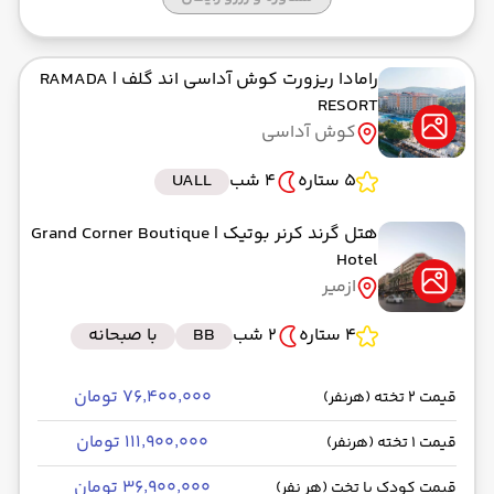
رامادا ریزورت کوش آداسی اند گلف
| RAMADA
RESORT
کوش آداسی
5 ستاره
4 شب
UALL
هتل گرند کرنر بوتیک
| Grand Corner Boutique
Hotel
ازمیر
4 ستاره
2 شب
BB
با صبحانه
۷۶٬۴۰۰٬۰۰۰ تومان
قیمت 2 تخته (هرنفر)
۱۱۱٬۹۰۰٬۰۰۰ تومان
قیمت 1 تخته (هرنفر)
۳۶٬۹۰۰٬۰۰۰ تومان
قیمت کودک با تخت (هر نفر)