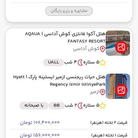
مشاوره و رزرو رایگان
هتل آکوا فانتزی کوش آداسی
| AQAUA
FANTASY RESORT
کوش آداسی
5 ستاره
4 شب
UALL
هتل حیات ریجنسی ازمیر ایستینه پارک
| Hyatt
Regency Izmir IstinyePark
ازمیر
5 ستاره
2 شب
BB
با صبحانه
۱۰۶٬۴۰۰٬۰۰۰ تومان
قیمت 2 تخته (هرنفر)
۱۵۶٬۰۰۰٬۰۰۰ تومان
قیمت 1 تخته (هرنفر)