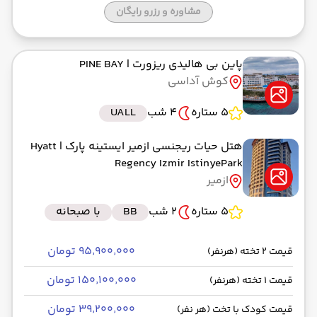
مشاوره و رزرو رایگان
پاین بی هالیدی ریزورت
| PINE BAY
کوش آداسی
5 ستاره
4 شب
UALL
هتل حیات ریجنسی ازمیر ایستینه پارک
| Hyatt
Regency Izmir IstinyePark
ازمیر
5 ستاره
2 شب
BB
با صبحانه
۹۵٬۹۰۰٬۰۰۰ تومان
قیمت 2 تخته (هرنفر)
۱۵۰٬۱۰۰٬۰۰۰ تومان
قیمت 1 تخته (هرنفر)
۳۹٬۲۰۰٬۰۰۰ تومان
قیمت کودک با تخت (هر نفر)