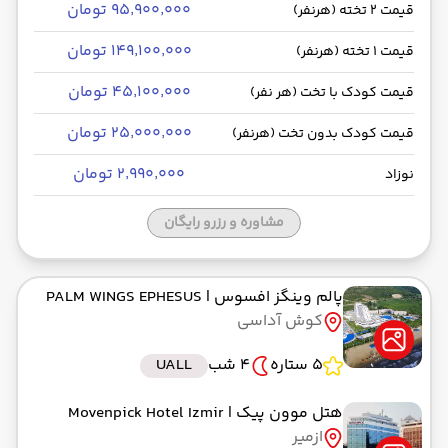
۹۵٬۹۰۰٬۰۰۰ تومان
قیمت 2 تخته (هرنفر)
۱۴۹٬۱۰۰٬۰۰۰ تومان
قیمت 1 تخته (هرنفر)
۴۵٬۱۰۰٬۰۰۰ تومان
قیمت کودک با تخت (هر نفر)
۲۵٬۰۰۰٬۰۰۰ تومان
قیمت کودک بدون تخت (هرنفر)
۲٬۹۹۰٬۰۰۰ تومان
نوزاد
مشاوره و رزرو رایگان
پالم وینگز افسوس
| PALM WINGS EPHESUS
کوش آداسی
5 ستاره
4 شب
UALL
هتل موون پیک
| Movenpick Hotel Izmir
ازمیر