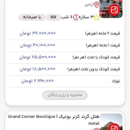
ازمیر
رسیدن به مقصد : 03:30
ایران ایرتور -Economy
مدت سفر: 03:00
3 ستاره
6 شب
BB
با صبحانه
۳۲٬۰۰۰٬۰۰۰ تومان
قیمت 2 تخته (هرنفر)
از عدنان مندرس ADB
۴۰٬۱۰۰٬۰۰۰ تومان
قیمت 1 تخته (هرنفر)
حرکت از مبدا: 04:30
۲۵٬۵۰۰٬۰۰۰ تومان
قیمت کودک با تخت (هر نفر)
به فرودگاه بین‌المللی امام خمینی IKA
۱۸٬۵۰۰٬۰۰۰ تومان
قیمت کودک بدون تخت (هرنفر)
رسیدن به مقصد : 07:30
ایران ایرتور -Economy
مدت سفر: 03:00
۲٬۹۹۰٬۰۰۰ تومان
نوزاد
مشاوره و رزرو رایگان
هتل گرند کرنر بوتیک
| Grand Corner Boutique
Hotel