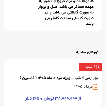
هرگونه ممنوعیت خروج از کشور به
عهده مسافر می باشد. هتل و پرواز
به صورت گارانتی می باشد و در
صورت کنسلی سوخت کامل می
باشد
تورهای مشابه
6 شب
تور ازمیر 6 شب - ویژه مرداد ماه 1405 ( کاسپین )
مرداد 1405
از ۳۸٬۰۰۰٬۰۰۰ تومان + ۱۹۵ دلار