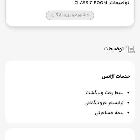
توضیحات: CLASSIC ROOM
مشاوره و رزرو رایگان
توضیحات
خدمات آژانس
بلیط رفت وبرگشت
ترانسفر فرودگاهی
بیمه مسافرتی