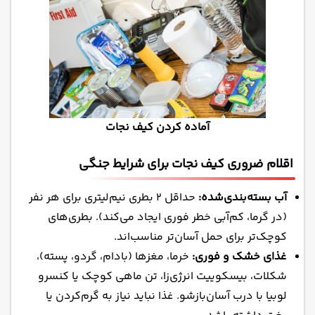
آماده کردن کیف نجات
اقلام ضروری کیف نجات برای شرایط جنگی
آب بسته‌بندی‌شده:
حداقل ۲ بطری نیم‌لیتری برای هر نفر
(در گرما، کم‌آبی خطر فوری ایجاد می‌کند). بطری‌های
کوچک‌تر برای حمل آسان‌تر مناسب‌اند.
غذای خشک و فوری:
خرما، مغزها (بادام، گردو، پسته)،
شکلات، بیسکوییت انرژی‌زا، تن ماهی کوچک یا کنسرو
لوبیا با درب آسان‌بازشو. غذا نباید نیاز به گرم‌کردن یا