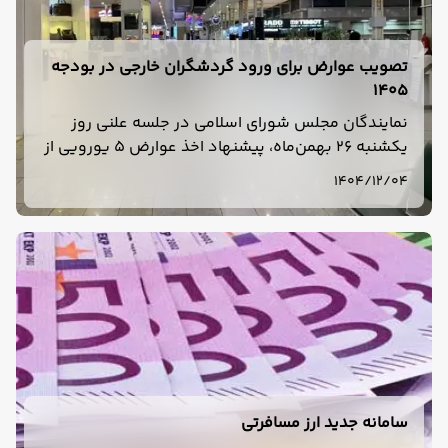
تصویب عوارض برای ورود گردشگران خارجی در بودجه
۱۴۰۵
نمایندگان مجلس شورای اسلامی در جلسه علنی روز
یکشنبه ۲۶ بهمن‌ماه، پیشنهاد اخذ عوارض ۵ یورویی از
گردشگران خارجی ورودی از مبادی هوایی را به تصویب
1404/12/04
رساندند.
سامانه جدید ارز مسافرتی