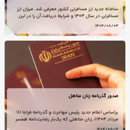
سامانه جدید ارز مسافرتی کشور معرفی شد. میزان ارز
مسافرتی در سال 1404 و شرایط دریافت آن را در این
مطلب بخوانید.
1404/08/04
صدور گذرنامه زنان متاهل
براساس اعلام جدید پلیس مهاجرت و گذرنامه فراجا (11
مرداد 1404)، زنان متاهلی که یک‌بار رضایت‌نامه همسر
برای دریافت گذرنامه ارائه داده‌اند، برای صدور مجدد یا
1404/05/12