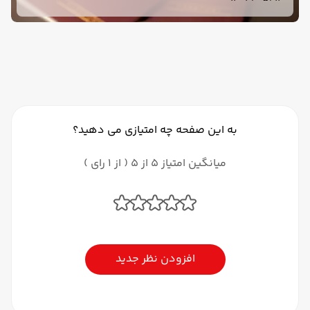
تمدید گذرنامه، دیگر نیازی به دریافت رضایت‌نامه تازه
ندارند.
به این صفحه چه امتیازی می دهید؟
میانگین امتیاز 5 از 5 ( از 1 رای )
افزودن نظر جدید