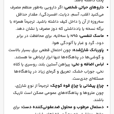
پخت داشته باشد.
داروهای حیاتی شخصی:
اگر دارویی به‌طور منظم مصرف
می‌کنید (قلب، آسم، دیابت، افسردگی)، مقدار حداقل
سه‌روزه از آن را داخل کیف داشته باشید. ترجیحاً همراه با
برگه نسخه یا یادداشتی که دوز مصرف را نشان دهد.
ماسک تنفسی:
N95 یا سه‌لایه، برای محافظت در برابر
دود، گرد و غبار یا آلودگی هوا.
پاوربانک شارژشده:
چون احتمال قطعی برق بسیار بالاست
و گوشی‌ها در پناهگاه‌ها تنها ابزار ارتباطی ما هستند.
لباس اضافه و نخی:
پیراهن آستین بلند، روسری یا کلاه
نخی، جوراب خشک. تعریق و گرمای زیاد در پناهگاه‌ها
مسئله‌ای جدی‌ست.
چراغ پیشانی یا چراغ قوه کوچک:
ترجیحاً از نوع شارژی،
چون متروها و پناهگاه‌های عمومی ممکن است تاریک
باشند.
دستمال مرطوب و محلول ضدعفونی‌کننده دست:
برای