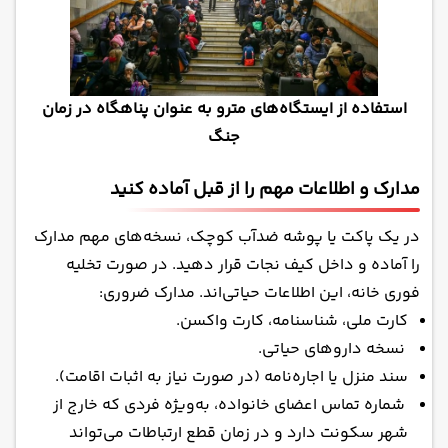
استفاده از ایستگاه‌های مترو به عنوان پناهگاه در زمان
جنگ
مدارک و اطلاعات مهم را از قبل آماده کنید
در یک پاکت یا پوشه‌ ضدآب کوچک، نسخه‌های مهم مدارک
را آماده و داخل کیف نجات قرار دهید. در صورت تخلیه
فوری خانه، این اطلاعات حیاتی‌اند. مدارک ضروری:
کارت ملی، شناسنامه، کارت واکسن.
نسخه داروهای حیاتی.
سند منزل یا اجاره‌نامه (در صورت نیاز به اثبات اقامت).
شماره تماس اعضای خانواده، به‌ویژه فردی که خارج از
شهر سکونت دارد و در زمان قطع ارتباطات می‌تواند