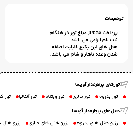
توضیحات
پرداخت 50% از مبلغ تور در هنگام
ثبت نام الزامی می باشد
هتل های این پکیج قابلیت اضافه
شدن وعده ناهار و شام می باشد .
تورهای پرطرفدار آویسا
تور بدروم
تور مالزی
تور ویتنام
تور آنتالیا
تور ک
هتل‌های پرطرفدار آویسا
رزرو هتل های بدروم
رزرو هتل های مالزی
رزرو هتل ه