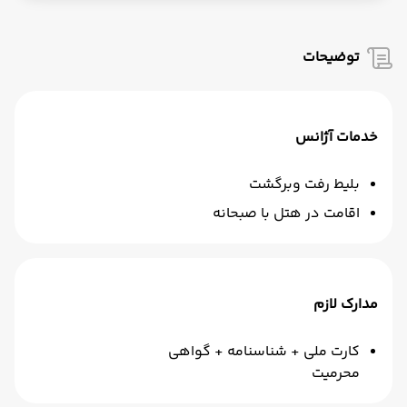
توضیحات
خدمات آژانس
بلیط رفت وبرگشت
اقامت در هتل با صبحانه
مدارک لازم
کارت ملی + شناسنامه + گواهی
محرمیت