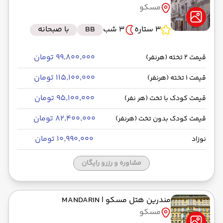
مسکو
رسیدن به مقصد : 10:35
ماهان -Economy
مدت سفر: 04:20
3 ستاره
3 شب
BB
با صبحانه
۹۹٬۸۰۰٬۰۰۰ تومان
قیمت 2 تخته (هرنفر)
از فرودگاه بین‌المللی شرمتیوو SVO
۱۱۵٬۱۰۰٬۰۰۰ تومان
قیمت 1 تخته (هرنفر)
حرکت از مبدا: 11:40
۹۵٬۱۰۰٬۰۰۰ تومان
قیمت کودک با تخت (هر نفر)
به فرودگاه بین‌المللی امام خمینی IKA
۸۲٬۴۰۰٬۰۰۰ تومان
قیمت کودک بدون تخت (هرنفر)
رسیدن به مقصد : 16:00
ماهان -Economy
مدت سفر: 04:20
۱۰٬۹۹۰٬۰۰۰ تومان
نوزاد
مشاوره و رزرو رایگان
مندرین هتل مسکو
| MANDARIN
مسکو