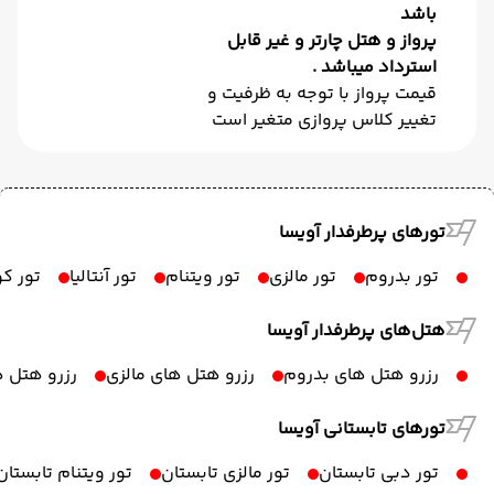
باشد
پرواز و هتل چارتر و غیر قابل
استرداد میباشد .
قیمت پرواز با توجه به ظرفیت و
تغییر کلاس پروازی متغیر است
تورهای پرطرفدار آویسا
تور بدروم
تور مالزی
تور ویتنام
تور آنتالیا
تور ک
هتل‌های پرطرفدار آویسا
رزرو هتل های بدروم
رزرو هتل های مالزی
رزرو هتل ه
تورهای تابستانی آویسا
تور دبی تابستان
تور مالزی تابستان
تور ویتنام تابستان